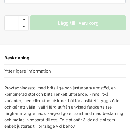
Lägg till i varukorg
Beskrivning
Ytterligare information
Provtagningsstol med britsläge och justerbara armstöd, en
kombinerad stol och brits i enkelt utförande. Finns i två
varianter, med eller utan utskuret hål för ansiktet i ryggstödet
och går att välja i valfri färg utifrån anvisad färgkarta (se
färgkarta längre ned). Färgval görs i samband med beställning
och mejlas in separat till oss. En stationär 3-delad stol som
enkelt justeras till britsläge vid behov.