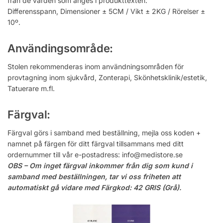
från de värden som anges i produkttexten.
Differensspann, Dimensioner ± 5CM / Vikt ± 2KG / Rörelser ±
10º.
Användingsområde:
Stolen rekommenderas inom användningsområden för
provtagning inom sjukvård, Zonterapi, Skönhetsklinik/estetik,
Tatuerare m.fl.
Färgval:
Färgval görs i samband med beställning, mejla oss koden +
namnet på färgen för ditt färgval tillsammans med ditt
ordernummer till vår e-postadress: info@medistore.se
OBS – Om inget färgval inkommer från dig som kund i
samband med beställningen, tar vi oss friheten att
automatiskt gå vidare med Färgkod: 42 GRIS (Grå).