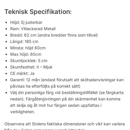
Teknisk Specifikation:
Höjd: Ej justerbar
Ram: Vitlackerad Metall
Bredd: 62 cm (andra bredder finns som tillval)
Längd: 185 cm
Minsta: höjd 60cm
Max höjd: 60cm
Skumtjocklek: 5 cm
Skumfasthet: II – Mjuk
CE märkt: Ja
Garanti: 12 mån (endast förutsatt att skötselanvisningar kan
påvisas ha efterföljts på korrekt sätt)
Välj din personliga färg vid beställningstillfället (se färgkarta
nedan). Färgåtergivningen på din skärmenhet kan komma
att skilja sig åt mot hur färgen sedan uppfattas i
verkligheten.
Observera att Stolens faktiska dimensioner och vikt kan variera