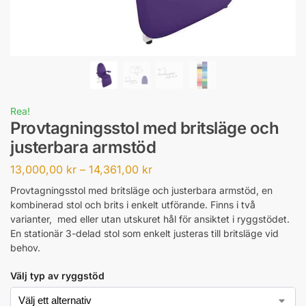
Rea!
Provtagningsstol med britsläge och
justerbara armstöd
13,000,00
kr
–
14,361,00
kr
Provtagningsstol med britsläge och justerbara armstöd, en
kombinerad stol och brits i enkelt utförande. Finns i två
varianter, med eller utan utskuret hål för ansiktet i ryggstödet.
En stationär 3-delad stol som enkelt justeras till britsläge vid
behov.
Välj typ av ryggstöd