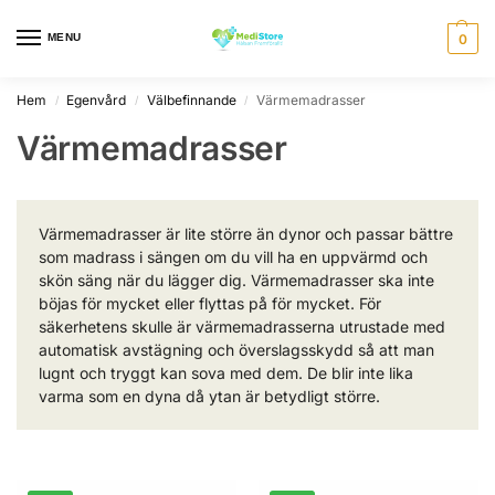
MENU
0
Hem
Egenvård
Välbefinnande
Värmemadrasser
/
/
/
Värmemadrasser
Värmemadrasser är lite större än dynor och passar bättre
som madrass i sängen om du vill ha en uppvärmd och
skön säng när du lägger dig. Värmemadrasser ska inte
böjas för mycket eller flyttas på för mycket. För
säkerhetens skulle är värmemadrasserna utrustade med
automatisk avstägning och överslagsskydd så att man
lugnt och tryggt kan sova med dem. De blir inte lika
varma som en dyna då ytan är betydligt större.