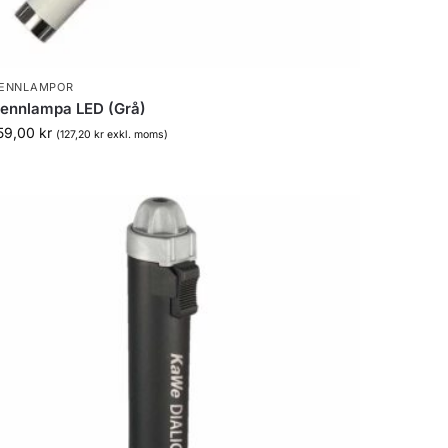
ENNLAMPOR
ennlampa LED (Grå)
59,00
kr
(
127,20
kr
exkl. moms)