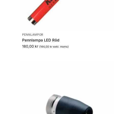
PENNLAMPOR
Pennlampa LED Röd
180,00
kr
(
144,00
kr
exkl. moms)