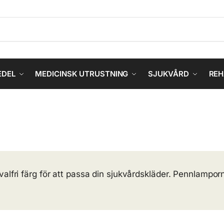
EDEL
MEDICINSK UTRUSTNING
SJUKVÅRD
REH
valfri färg för att passa din sjukvårdskläder. Pennlampo