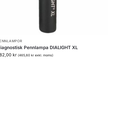
ENNLAMPOR
iagnostisk Pennlampa DIALIGHT XL
82,00
kr
(
465,60
kr
exkl. moms)