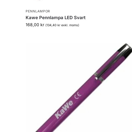
PENNLAMPOR
Kawe Pennlampa LED Svart
168,00
kr
(
134,40
kr
exkl. moms)