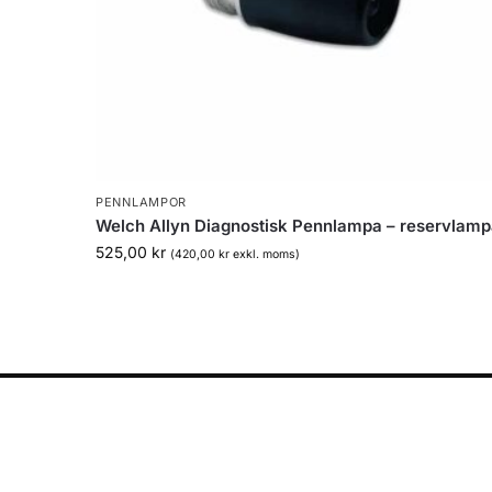
PENNLAMPOR
Welch Allyn Diagnostisk Pennlampa – reservlam
525,00
kr
(
420,00
kr
exkl. moms)
INFORMATION
Om oss