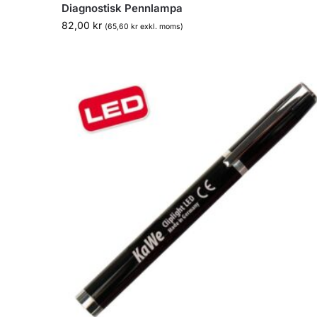
Diagnostisk Pennlampa
82,00
kr
(
65,60
kr
exkl. moms)