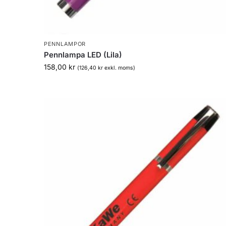
PENNLAMPOR
Pennlampa LED (Lila)
158,00
kr
(
126,40
kr
exkl. moms)