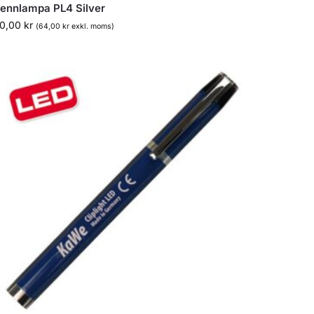
ennlampa PL4 Silver
0,00
kr
(
64,00
kr
exkl. moms)