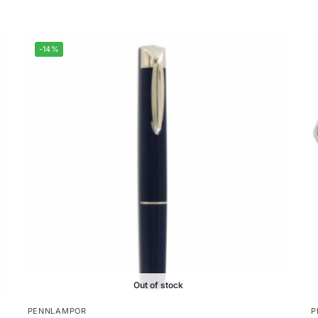
-14%
Out of stock
PENNLAMPOR
P