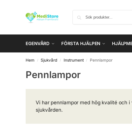
EGENVÅRD
FÖRSTA HJÄLPEN
HJÄLPM
Hem
Sjukvård
Instrument
Pennlampor
/
/
/
Pennlampor
Vi har pennlampor med hög kvalité och i 
sjukvården.