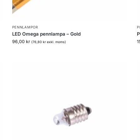
PENNLAMPOR
P
LED Omega pennlampa – Gold
P
96,00
kr
1
(
76,80
kr
exkl. moms)