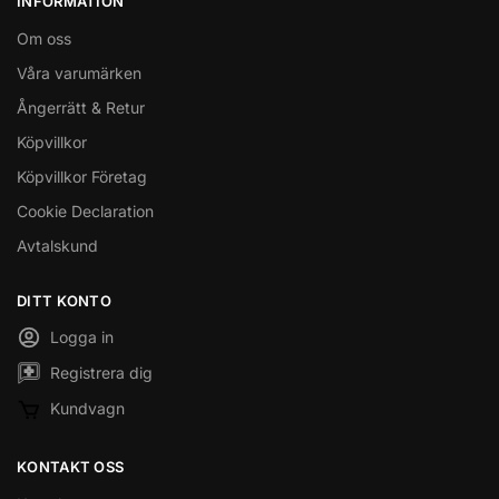
INFORMATION
Om oss
Våra varumärken
Ångerrätt & Retur
Köpvillkor
Köpvillkor Företag
Cookie Declaration
Avtalskund
DITT KONTO
Logga in
Registrera dig
Kundvagn
KONTAKT OSS