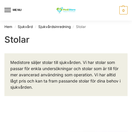
MENU
0
Hem
Sjukvård
Sjukvårdsinredning
Stolar
/
/
/
Stolar
Medistore säljer stolar till sjukvården. Vi har stolar som
passar för enkla undersökningar och stolar som är till för
mer avancerad användning som operation. Vi har alltid
lågt pris och kan ta fram passande stolar för dina behov i
sjukvården.