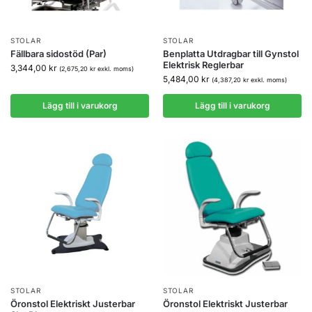
STOLAR
STOLAR
Fällbara sidostöd (Par)
Benplatta Utdragbar till Gynstol
Elektrisk Reglerbar
3,344,00
kr
(
2,675,20
kr
exkl. moms)
5,484,00
kr
(
4,387,20
kr
exkl. moms)
Lägg till i varukorg
Lägg till i varukorg
STOLAR
STOLAR
Öronstol Elektriskt Justerbar
Öronstol Elektriskt Justerbar