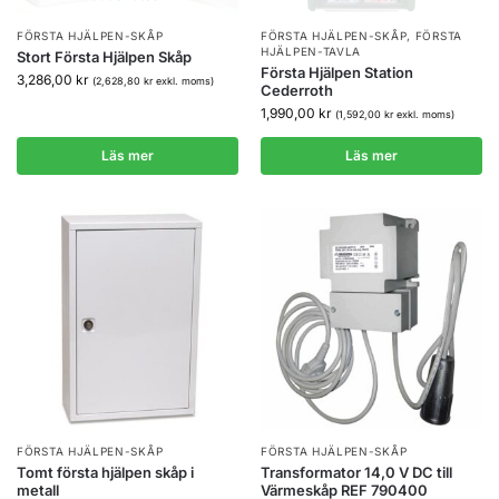
FÖRSTA HJÄLPEN-SKÅP
FÖRSTA HJÄLPEN-SKÅP
,
FÖRSTA
HJÄLPEN-TAVLA
Stort Första Hjälpen Skåp
Första Hjälpen Station
3,286,00
kr
(
2,628,80
kr
exkl. moms)
Cederroth
1,990,00
kr
(
1,592,00
kr
exkl. moms)
Läs mer
Läs mer
FÖRSTA HJÄLPEN-SKÅP
FÖRSTA HJÄLPEN-SKÅP
Tomt första hjälpen skåp i
Transformator 14,0 V DC till
metall
Värmeskåp REF 790400