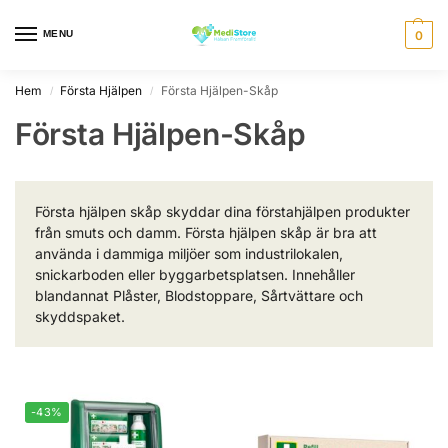
MENU
0
Hem
Första Hjälpen
Första Hjälpen-Skåp
/
/
Första Hjälpen-Skåp
Första hjälpen skåp skyddar dina förstahjälpen produkter
från smuts och damm. Första hjälpen skåp är bra att
använda i dammiga miljöer som industrilokalen,
snickarboden eller byggarbetsplatsen. Innehåller
blandannat Plåster, Blodstoppare, Sårtvättare och
skyddspaket.
-43%