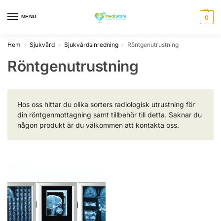
MENU
0
Hem
Sjukvård
Sjukvårdsinredning
Röntgenutrustning
/
/
/
Röntgenutrustning
Hos oss hittar du olika sorters radiologisk utrustning för
din röntgenmottagning samt tillbehör till detta. Saknar du
någon produkt är du välkommen att kontakta oss.