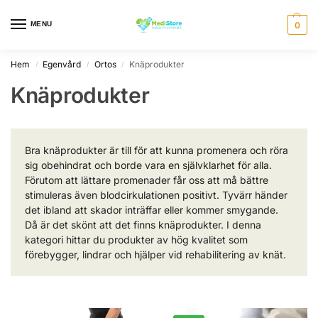
MENU
0
Hem
Egenvård
Ortos
Knäprodukter
/
/
/
Knäprodukter
Bra knäprodukter är till för att kunna promenera och röra
sig obehindrat och borde vara en självklarhet för alla.
Förutom att lättare promenader får oss att må bättre
stimuleras även blodcirkulationen positivt. Tyvärr händer
det ibland att skador inträffar eller kommer smygande.
Då är det skönt att det finns knäprodukter. I denna
kategori hittar du produkter av hög kvalitet som
förebygger, lindrar och hjälper vid rehabilitering av knät.