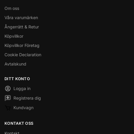
Om oss
Våra varumärken
Ångerrätt & Retur
Köpvillkor
Köpvillkor Företag
Cookie Declaration
Avtalskund
DITT KONTO
Logga in
Registrera dig
Kundvagn
KONTAKT OSS
Kontakt