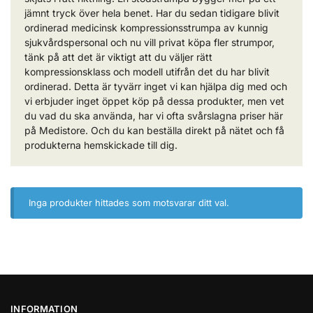
jämnt tryck över hela benet. Har du sedan tidigare blivit
ordinerad medicinsk kompressionsstrumpa av kunnig
sjukvårdspersonal och nu vill privat köpa fler strumpor,
tänk på att det är viktigt att du väljer rätt
kompressionsklass och modell utifrån det du har blivit
ordinerad. Detta är tyvärr inget vi kan hjälpa dig med och
vi erbjuder inget öppet köp på dessa produkter, men vet
du vad du ska använda, har vi ofta svårslagna priser här
på Medistore. Och du kan beställa direkt på nätet och få
produkterna hemskickade till dig.
Inga produkter hittades som motsvarar ditt val.
INFORMATION