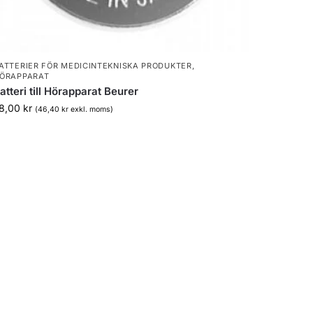
ATTERIER FÖR MEDICINTEKNISKA PRODUKTER
,
ÖRAPPARAT
atteri till Hörapparat Beurer
8,00
kr
(
46,40
kr
exkl. moms)