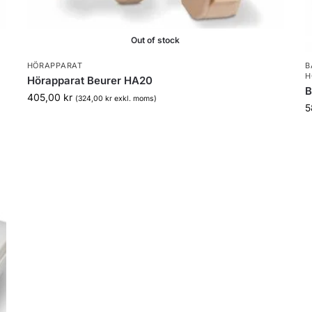
Out of stock
HÖRAPPARAT
B
H
Hörapparat Beurer HA20
B
405,00
kr
(
324,00
kr
exkl. moms)
5