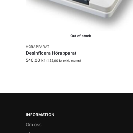
Out of stock
HÖRAPPARAT
Desinficera Hörapparat
540,00
kr
(
432,00
kr
exkl. moms)
INFORMATION
Om oss