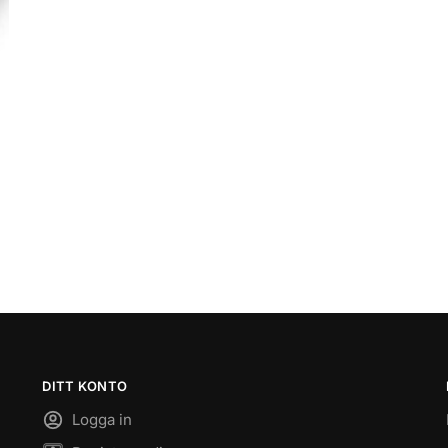
DITT KONTO
Logga in