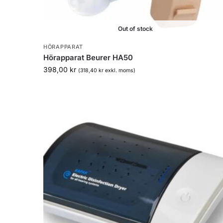
Out of stock
HÖRAPPARAT
Hörapparat Beurer HA50
398,00
kr
(
318,40
kr
exkl. moms)