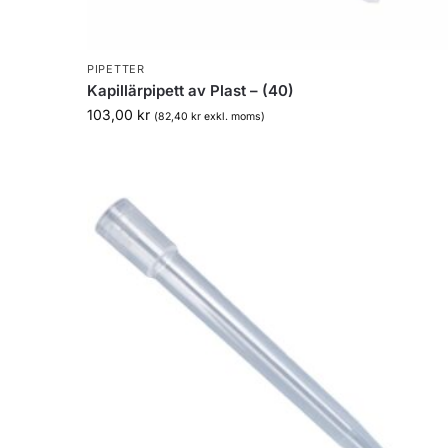
PIPETTER
Kapillärpipett av Plast – (40)
103,00
kr
(
82,40
kr
exkl. moms)