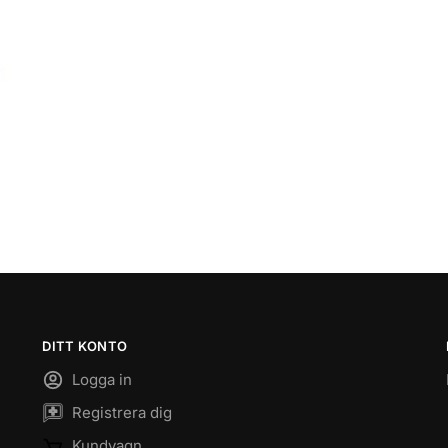
DITT KONTO
Logga in
Registrera dig
Kundvagn