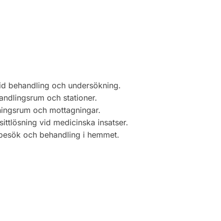
id behandling och undersökning.
handlingsrum och stationer.
ningsrum och mottagningar.
 sittlösning vid medicinska insatser.
tbesök och behandling i hemmet.