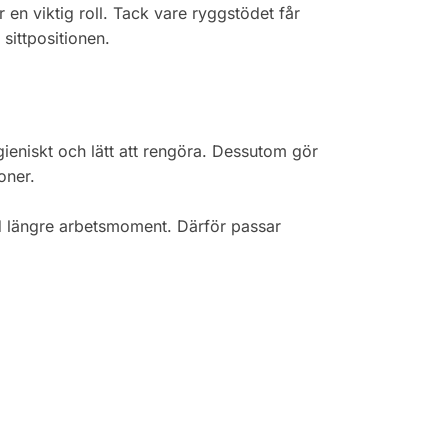
en viktig roll. Tack vare ryggstödet får
sittpositionen.
ieniskt och lätt att rengöra. Dessutom gör
oner.
vid längre arbetsmoment. Därför passar