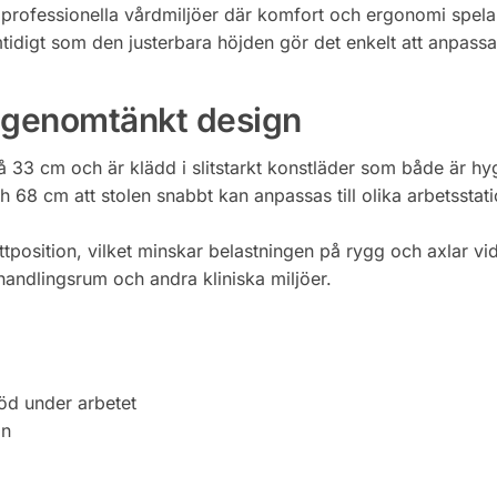
professionella vårdmiljöer där komfort och ergonomi spelar 
idigt som den justerbara höjden gör det enkelt att anpassa 
i genomtänkt design
 33 cm och är klädd i slitstarkt konstläder som både är hyg
 68 cm att stolen snabbt kan anpassas till olika arbetsstati
ittposition, vilket minskar belastningen på rygg och axlar 
handlingsrum och andra kliniska miljöer.
öd under arbetet
on