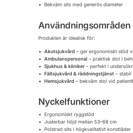
Bekväm sits med generös diameter
Användningsområden
Produkten är idealisk för:
Akutsjukvård
– ger ergonomiskt stöd v
Ambulanspersonal
– praktisk stol i be
Sjukhus & kliniker
– perfekt i undersök
Fältsjukvård & räddningstjänst
– stabil
Hemsjukvård
– bekväm stol vid patien
Nyckelfunktioner
Ergonomiskt ryggstöd
Justerbar höjd mellan 53–68 cm
Polstrad sits i högkvalitativt konstläder