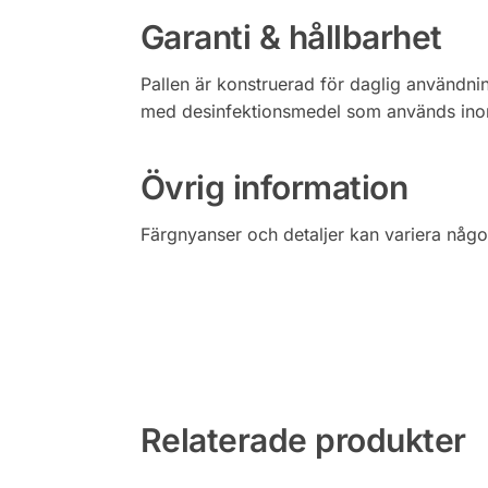
Garanti & hållbarhet
Pallen är konstruerad för daglig användning
med desinfektionsmedel som används ino
Övrig information
Färgnyanser och detaljer kan variera något
Relaterade produkter