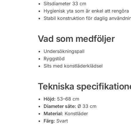
Sitsdiameter 33 cm
Hygienisk yta som är enkel att rengöra
Stabil konstruktion för daglig användni
Vad som medföljer
Undersökningspall
Ryggstöd
Sits med konstläderklädsel
Tekniska specifikation
Höjd:
53–68 cm
Diameter säte:
Ø 33 cm
Material:
Konstläder
Färg:
Svart