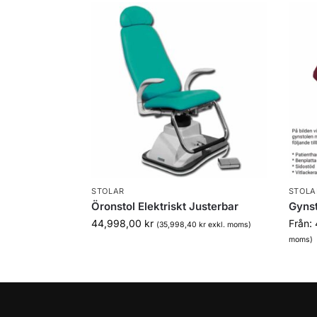
STOLAR
STOLA
Öronstol Elektriskt Justerbar
Gynst
44,998,00
kr
Från:
(
35,998,40
kr
exkl. moms)
moms)