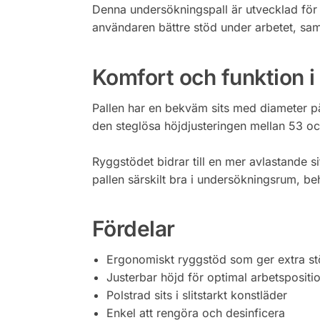
Denna undersökningspall är utvecklad för 
användaren bättre stöd under arbetet, samt
Komfort och funktion 
Pallen har en bekväm sits med diameter på
den steglösa höjdjusteringen mellan 53 och
Ryggstödet bidrar till en mer avlastande s
pallen särskilt bra i undersökningsrum, be
Fördelar
Ergonomiskt ryggstöd som ger extra st
Justerbar höjd för optimal arbetspositi
Polstrad sits i slitstarkt konstläder
Enkel att rengöra och desinficera