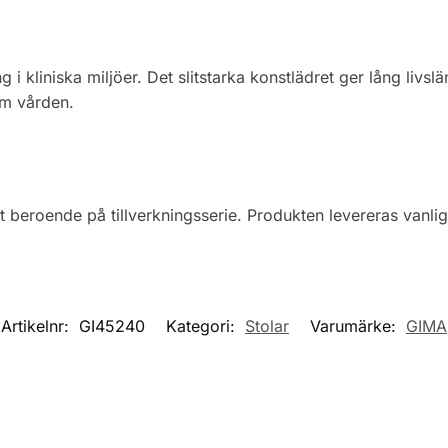
 i kliniska miljöer. Det slitstarka konstlädret ger lång liv
m vården.
 beroende på tillverkningsserie. Produkten levereras vanlig
Artikelnr:
GI45240
Kategori:
Stolar
Varumärke:
GIMA