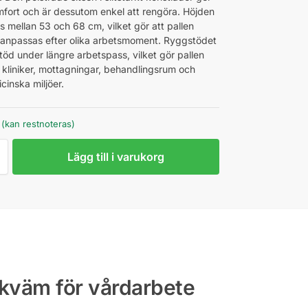
mfort och är dessutom enkel att rengöra. Höjden
s mellan 53 och 68 cm, vilket gör att pallen
 anpassas efter olika arbetsmoment. Ryggstödet
töd under längre arbetspass, vilket gör pallen
r kliniker, mottagningar, behandlingsrum och
cinska miljöer.
r (kan restnoteras)
Lägg till i varukorg
kväm för vårdarbete