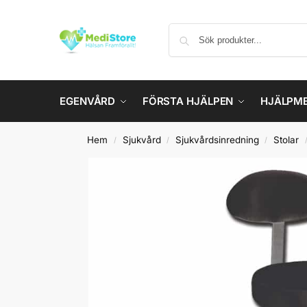
EGENVÅRD
FÖRSTA HJÄLPEN
HJÄLPM
Hem
Sjukvård
Sjukvårdsinredning
Stolar
/
/
/