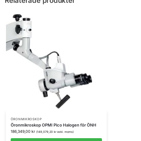
Relaterade produkter
ÖRONMIKROSKOP
Öronmikroskop OPMI Pico Halogen för ÖNH
186,349,00
kr
(
149,079,20
kr
exkl. moms)