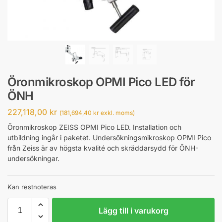
Öronmikroskop OPMI Pico LED för
ÖNH
227,118,00
kr
(
181,694,40
kr
exkl. moms)
Öronmikroskop ZEISS OPMI Pico LED. Installation och
utbildning ingår i paketet. Undersökningsmikroskop OPMI Pico
från Zeiss är av högsta kvalité och skräddarsydd för ÖNH-
undersökningar.
Kan restnoteras
Lägg till i varukorg