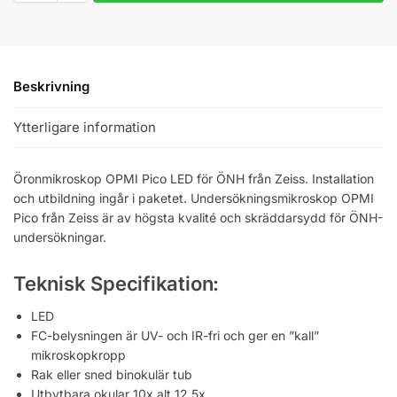
Beskrivning
Ytterligare information
Öronmikroskop OPMI Pico LED för ÖNH från Zeiss. Installation
och utbildning ingår i paketet. Undersökningsmikroskop OPMI
Pico från Zeiss är av högsta kvalité och skräddarsydd för ÖNH-
undersökningar.
Teknisk Specifikation:
LED
FC-belysningen är UV- och IR-fri och ger en ”kall”
mikroskopkropp
Rak eller sned binokulär tub
Utbytbara okular 10x alt 12,5x