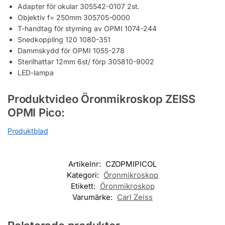
Adapter för okular 305542-0107 2st.
Objektiv f= 250mm 305705-0000
T-handtag för styrning av OPMI 1074-244
Snedkoppling 120 1080-351
Dammskydd för OPMI 1055-278
Sterilhattar 12mm 6st/ förp 305810-9002
LED-lampa
Produktvideo Öronmikroskop ZEISS
OPMI Pico:
Produktblad
Artikelnr:
CZOPMIPICOL
Kategori:
Öronmikroskop
Etikett:
Öronmikroskop
Varumärke:
Carl Zeiss