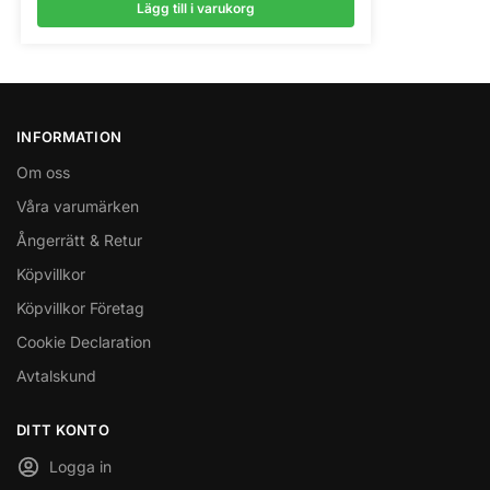
Lägg till i varukorg
INFORMATION
Om oss
Våra varumärken
Ångerrätt & Retur
Köpvillkor
Köpvillkor Företag
Cookie Declaration
Avtalskund
DITT KONTO
Logga in