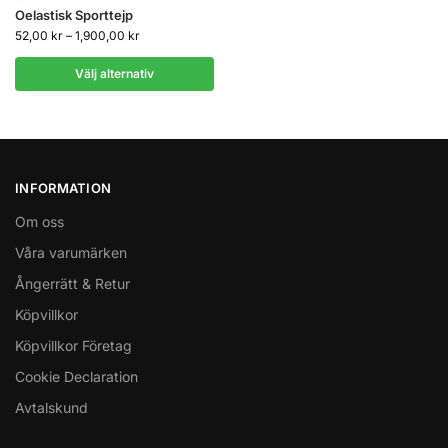
Oelastisk Sporttejp
52,00
kr
–
1,900,00
kr
Välj alternativ
INFORMATION
Om oss
Våra varumärken
Ångerrätt & Retur
Köpvillkor
Köpvillkor Företag
Cookie Declaration
Avtalskund