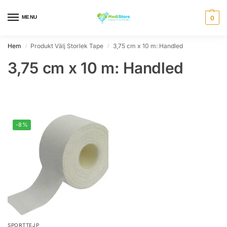
MENU
0
Hem
Produkt Välj Storlek Tape
3,75 cm x 10 m: Handled
/
/
3,75 cm x 10 m: Handled
-8%
SPORTTEJP