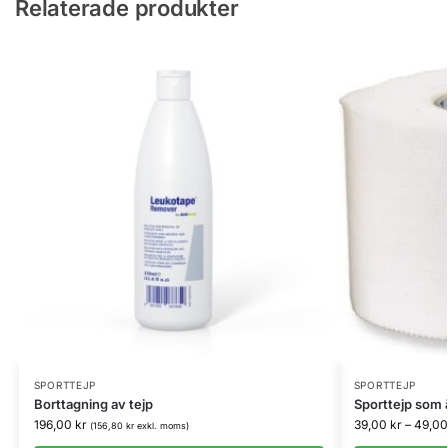
Relaterade produkter
SPORTTEJP
SPORTTEJP
Borttagning av tejp
Sporttejp som ä
196,00
kr
39,00
kr
–
49,0
(
156,80
kr
exkl. moms)