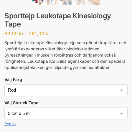
Sporttejp Leukotape Kinesiology
Tape
83,00
kr
–
261,00
kr
Sporttejp Leukotape Kinesiology tejp som gör att kapillärer och
lymfkärl expanderas vilket ökar blodcirkulationen.
Syresättningen i muskeln förbättras och därigenom också
rörligheten. Leukotape K:s unika egenskaper och den speciella
appliceringstekniken ger följande gynnsamma effekter.
Välj Färg
Välj Storlek Tape
Rensa