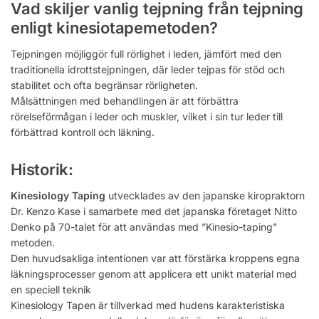
Vad skiljer vanlig tejpning från tejpning
enligt kinesiotapemetoden?
Tejpningen möjliggör full rörlighet i leden, jämfört med den
traditionella idrottstejpningen, där leder tejpas för stöd och
stabilitet och ofta begränsar rörligheten.
Målsättningen med behandlingen är att förbättra
rörelseförmågan i leder och muskler, vilket i sin tur leder till
förbättrad kontroll och läkning.
Historik:
Kinesiology Taping
utvecklades av den japanske kiropraktorn
Dr. Kenzo Kase i samarbete med det japanska företaget Nitto
Denko på 70-talet för att användas med ”Kinesio-taping”
metoden.
Den huvudsakliga intentionen var att förstärka kroppens egna
läkningsprocesser genom att applicera ett unikt material med
en speciell teknik
Kinesiology Tapen
är tillverkad med hudens karakteristiska