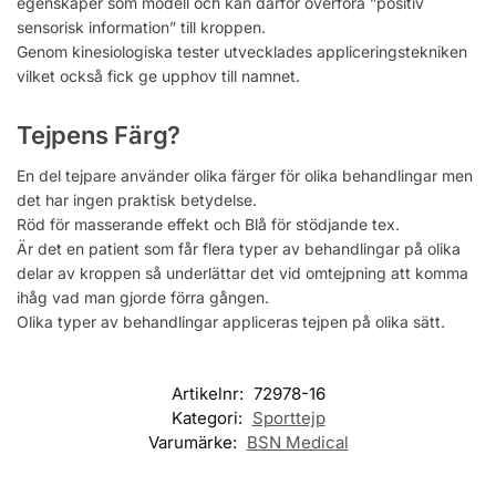
egenskaper som modell och kan därför överföra ”positiv
sensorisk information” till kroppen.
Genom kinesiologiska tester utvecklades appliceringstekniken
vilket också fick ge upphov till namnet.
Tejpens Färg?
En del tejpare använder olika färger för olika behandlingar men
det har ingen praktisk betydelse.
Röd för masserande effekt och Blå för stödjande tex.
Är det en patient som får flera typer av behandlingar på olika
delar av kroppen så underlättar det vid omtejpning att komma
ihåg vad man gjorde förra gången.
Olika typer av behandlingar appliceras tejpen på olika sätt.
Artikelnr:
72978-16
Kategori:
Sporttejp
Varumärke:
BSN Medical