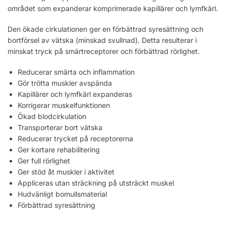
området som expanderar komprimerade kapillärer och lymfkärl.
Den ökade cirkulationen ger en förbättrad syresättning och
bortförsel av vätska (minskad svullnad). Detta resulterar i
minskat tryck på smärtreceptorer och förbättrad rörlighet.
Reducerar smärta och inflammation
Gör trötta muskler avspända
Kapillärer och lymfkärl expanderas
Korrigerar muskelfunktionen
Ökad blodcirkulation
Transporterar bort vätska
Reducerar trycket på receptorerna
Ger kortare rehabilitering
Ger full rörlighet
Ger stöd åt muskler i aktivitet
Appliceras utan sträckning på utsträckt muskel
Hudvänligt bomullsmaterial
Förbättrad syresättning