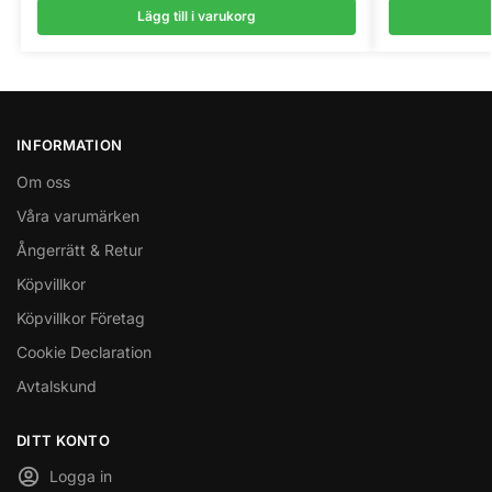
Lägg till i varukorg
INFORMATION
Om oss
Våra varumärken
Ångerrätt & Retur
Köpvillkor
Köpvillkor Företag
Cookie Declaration
Avtalskund
DITT KONTO
Logga in