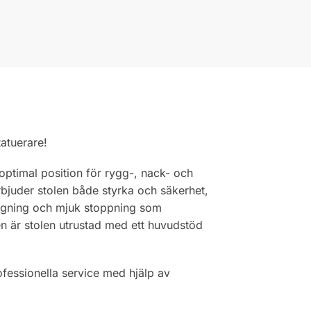
atuerare!
 optimal position för rygg-, nack- och
bjuder stolen både styrka och säkerhet,
läggning och mjuk stoppning som
en är stolen utrustad med ett huvudstöd
ofessionella service med hjälp av