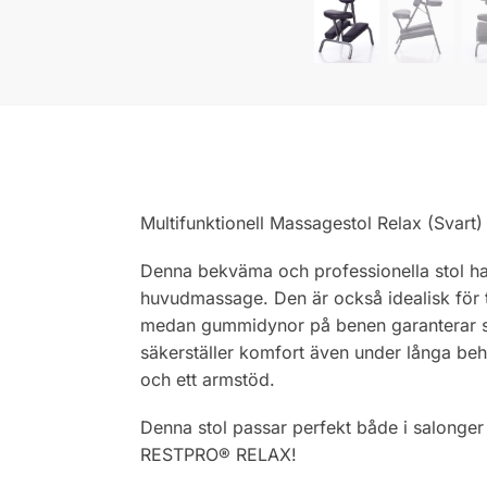
Multifunktionell Massagestol Relax (Svart
Denna bekväma och professionella stol har 
huvudmassage. Den är också idealisk för 
medan gummidynor på benen garanterar stab
säkerställer komfort även under långa beha
och ett armstöd.
Denna stol passar perfekt både i salonger
RESTPRO® RELAX!