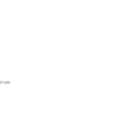
51 cm