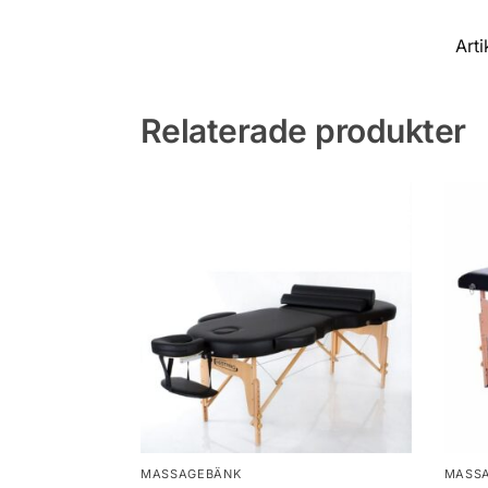
Arti
Relaterade produkter
MASSAGEBÄNK
MASS