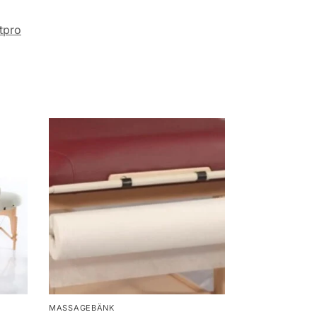
tpro
MASSAGEBÄNK