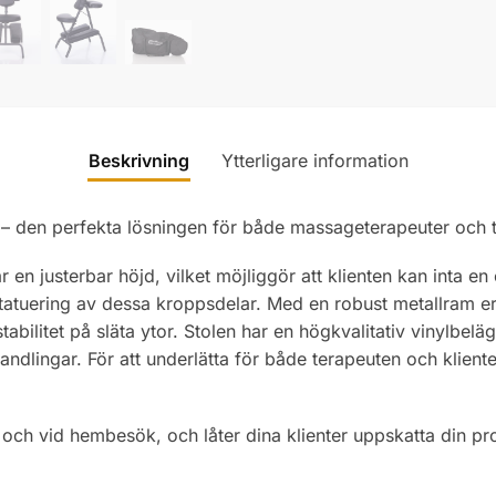
Beskrivning
Ytterligare information
) – den perfekta lösningen för både massageterapeuter och t
en justerbar höjd, vilket möjliggör att klienten kan inta en
tatuering av dessa kroppsdelar. Med en robust metallram er
ilitet på släta ytor. Stolen har en högkvalitativ vinylbe
ndlingar. För att underlätta för både terapeuten och klient
 och vid hembesök, och låter dina klienter uppskatta din pr