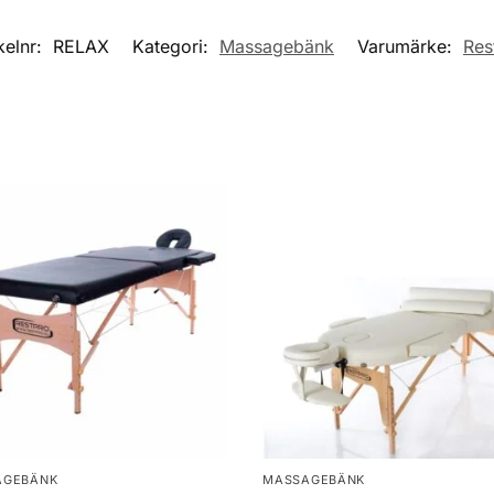
kelnr:
RELAX
Kategori:
Massagebänk
Varumärke:
Res
AGEBÄNK
MASSAGEBÄNK