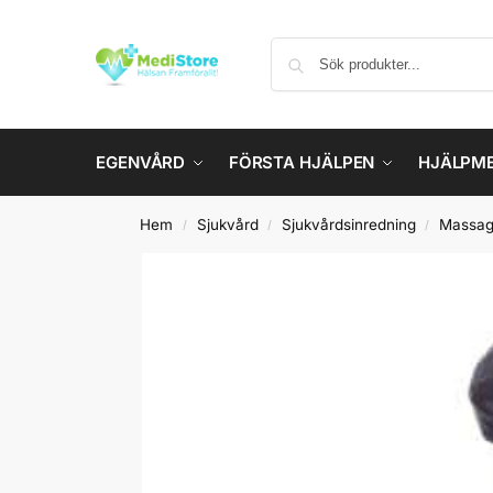
EGENVÅRD
FÖRSTA HJÄLPEN
HJÄLPM
Hem
Sjukvård
Sjukvårdsinredning
Massag
/
/
/