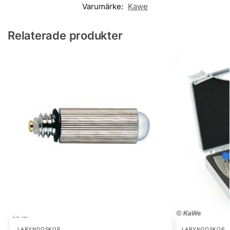
Varumärke:
Kawe
Relaterade produkter
LARYNGOSKOP
LARYNGOSKOP