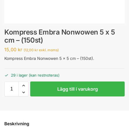
Kompress Embra Nonwowen 5 x 5
cm – (150st)
15,00
kr
(
12,00
kr
exkl. moms)
Kompress Embra Nonwowen 5 x 5 cm – (150st).
29 i lager (kan restnoteras)
Lägg till i varukorg
Beskrivning