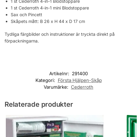
1 st Cederroth 4-in-1 Blodstoppare
1 st Cederroth 4-in-1 mini Blodstoppare
Sax och Pincett
Skåpets mått: B 26 x H 44 x D 17 cm
Tydliga färgbilder och instruktioner är tryckta direkt på
förpackningarna.
Artikelnr:
291400
Kategori:
Första Hjälpen-Skåp
Varumärke:
Cederroth
Relaterade produkter