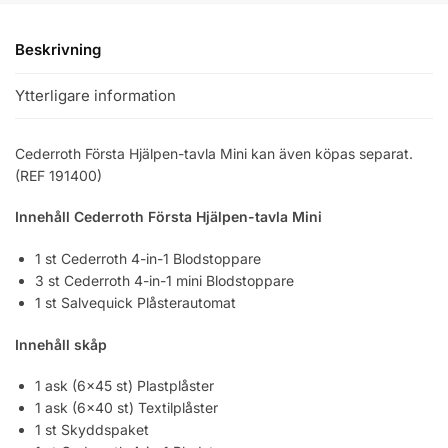
Beskrivning
Ytterligare information
Cederroth Första Hjälpen-tavla Mini kan även köpas separat.
(REF 191400)
Innehåll Cederroth Första Hjälpen-tavla Mini
1 st Cederroth 4-in-1 Blodstoppare
3 st Cederroth 4-in-1 mini Blodstoppare
1 st Salvequick Plåsterautomat
Innehåll skåp
1 ask (6×45 st) Plastplåster
1 ask (6×40 st) Textilplåster
1 st Skyddspaket