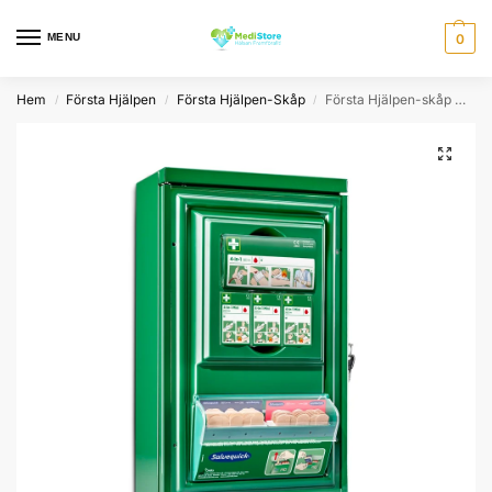
MENU
0
Hem
Första Hjälpen
Första Hjälpen-Skåp
Första Hjälpen-skåp Mini
/
/
/