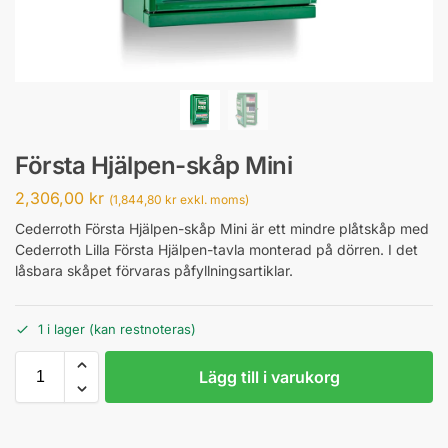
Första Hjälpen-skåp Mini
2,306,00
kr
(
1,844,80
kr
exkl. moms)
Cederroth Första Hjälpen-skåp Mini är ett mindre plåtskåp med
Cederroth Lilla Första Hjälpen-tavla monterad på dörren. I det
låsbara skåpet förvaras påfyllningsartiklar.
1 i lager (kan restnoteras)
Lägg till i varukorg