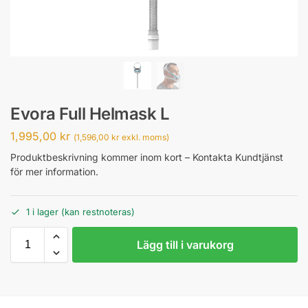
Evora Full Helmask L
1,995,00
kr
(
1,596,00
kr
exkl. moms)
Produktbeskrivning kommer inom kort – Kontakta Kundtjänst
för mer information.
1 i lager (kan restnoteras)
Lägg till i varukorg