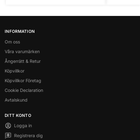
INFORMATION
Om oss
Våra varumärken
Ångerrätt & Retur
Köpvillkor
Köpvillkor Företag
Cookie Declaration
Avtalskund
DITT KONTO
Logga in
Registrera dig