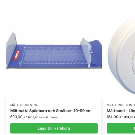
MÄTUTRUSTNING
MÄTUTRUSTNING
Mätmatta Spädbarn och Småbarn 10-99 cm
Måttband – Lä
603,00
kr
164,00
kr
(
482,40
kr
exkl. moms)
(
131,20
Lägg till i varukorg