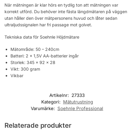
När mätningen är klar hörs en tydlig ton att mätningen var
korrekt utförd. Du behöver inte fästa längdmätaren på väggen
utan håller den över mätpersonens huvud och låter sedan
ultraljudssignalen har fri passage mot golvet.
Tekniska data för Soehnle Höjdmätare
Mätområde: 50 – 240cm
Batteri: 2 x 1,5V AA-batterier ingår
Storlek: 345 x 92 x 28
Vikt: 300 gram
Vikbar
Artikelnr:
27333
Kategori:
Mätutrustning
Varumärke:
Soehnle Professional
Relaterade produkter