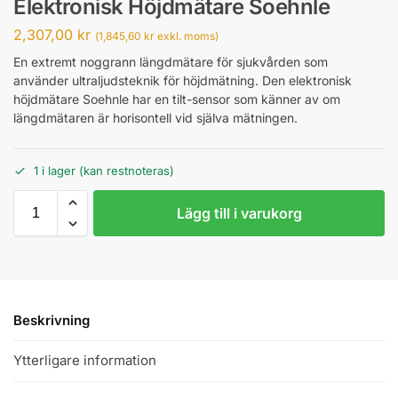
Elektronisk Höjdmätare Soehnle
2,307,00
kr
(
1,845,60
kr
exkl. moms)
En extremt noggrann längdmätare för sjukvården som
använder ultraljudsteknik för höjdmätning. Den elektronisk
höjdmätare Soehnle har en tilt-sensor som känner av om
längdmätaren är horisontell vid själva mätningen.
1 i lager (kan restnoteras)
Lägg till i varukorg
Beskrivning
Ytterligare information