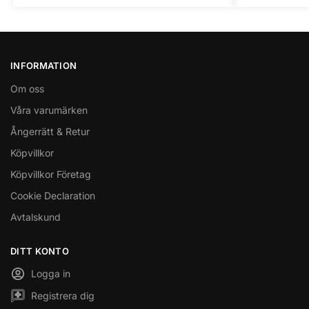
INFORMATION
Om oss
Våra varumärken
Ångerrätt & Retur
Köpvillkor
Köpvillkor Företag
Cookie Declaration
Avtalskund
DITT KONTO
Logga in
Registrera dig