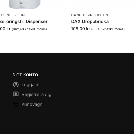
ESINFEKTION
HANDDESINFEKTION
eröringsfri Dispenser
DAX Droppbricka
,00
kr
108,00
kr
(
862,40
kr
exkl. moms)
(
86,40
kr
exkl. moms)
DITT KONTO
Logga in
Registrera dig
Kundvagn