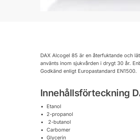
DAX Alcogel 85 är en återfuktande och lät
använts inom sjukvården i drygt 30 år. Enb
Godkänd enligt Europastandard EN1500.
Innehållsförteckning 
Etanol
2-propanol
2-butanol
Carbomer
Glycerin