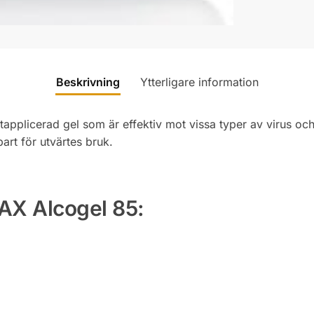
Beskrivning
Ytterligare information
tapplicerad gel som är effektiv mot vissa typer av virus o
art för utvärtes bruk.
DAX Alcogel 85: