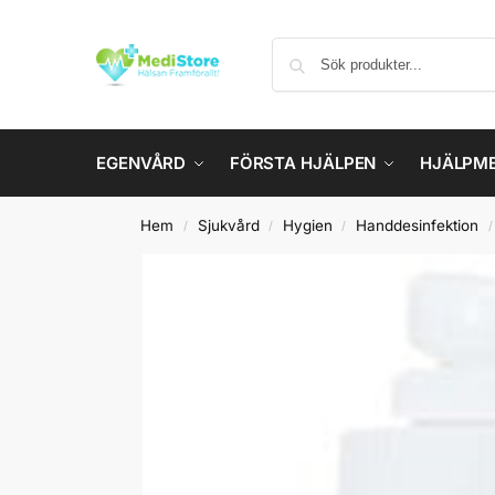
EGENVÅRD
FÖRSTA HJÄLPEN
HJÄLPM
Hem
Sjukvård
Hygien
Handdesinfektion
/
/
/
/