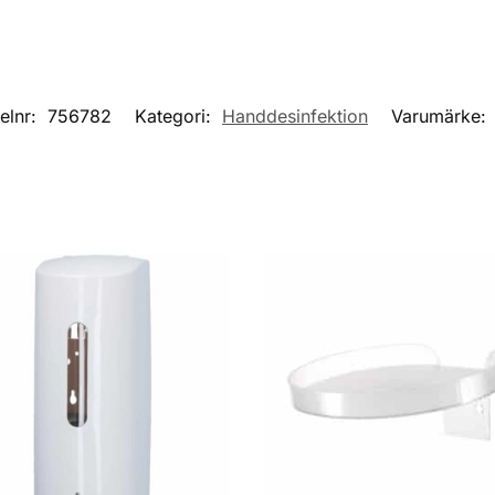
kelnr:
756782
Kategori:
Handdesinfektion
Varumärke: