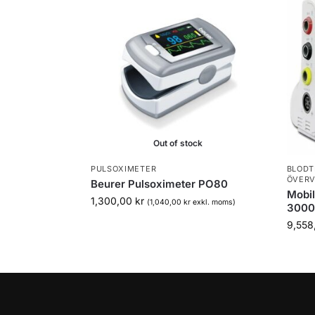
Out of stock
PULSOXIMETER
BLODT
ÖVERV
Beurer Pulsoximeter PO80
Mobil
1,300,00
kr
(
1,040,00
kr
exkl. moms)
3000
9,558