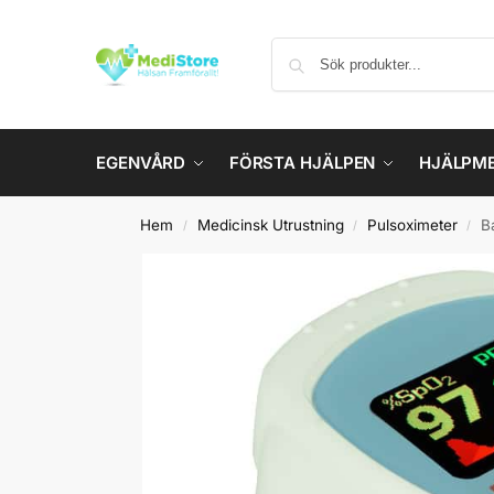
EGENVÅRD
FÖRSTA HJÄLPEN
HJÄLPM
Hem
Medicinsk Utrustning
Pulsoximeter
B
/
/
/