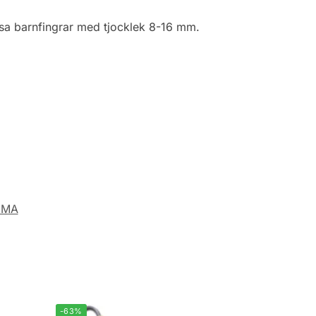
ssa barnfingrar med tjocklek 8-16 mm.
IMA
-63%