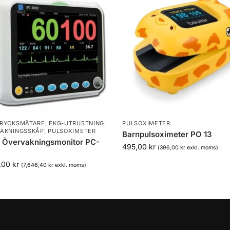
RYCKSMÄTARE
,
EKG-UTRUSTNING
,
PULSOXIMETER
AKNINGSSKÅP
,
PULSOXIMETER
Barnpulsoximeter PO 13
 Övervakningsmonitor PC-
495,00
kr
(
396,00
kr
exkl. moms)
,00
kr
(
7,646,40
kr
exkl. moms)