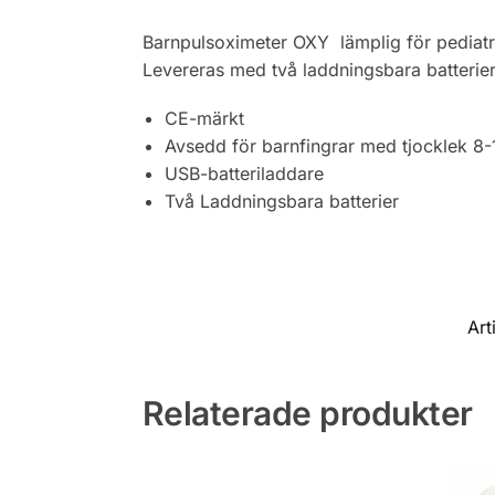
Barnpulsoximeter OXY lämplig för pediatr
Levereras med två laddningsbara batterie
CE-märkt
Avsedd för barnfingrar med tjocklek 8
USB-batteriladdare
Två Laddningsbara batterier
Art
Relaterade produkter