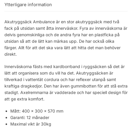
Ytterligare information
Akutryggsäck Ambulance är en stor akutryggsäck med två
fack på utsidan samt åtta innerväskor. Fyra av innerväskorna är
delvis genomskinliga och de andra fyra har en plastficka på
utsidan så att de lätt kan märkas upp. De har också olika
färger. Allt för att det ska vara lätt att hitta det man behöver
direkt.
Innerväskorna fästs med kardborrband i ryggsäcken så det är
lätt att organisera som du vill ha det. Akutryggsäcken är
tillverkad i vattentät cordura och har reflexer utanpå samt
kraftiga dragkedjor. Den har även gummibotten för att stå extra
stadigt. Axelremmarna är vadderade och har speciell design för
att ge extra komfort.
Mått: 400 x 300 x 570 mm
Garanti: 12 månader
Maximal vikt är 30kg