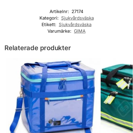
Artikelnr:
27174
Kategori:
Sjukvårdsväska
Etikett:
Sjukvårdsväska
Varumärke:
GIMA
Relaterade produkter