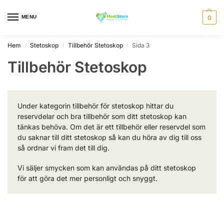
MENU
0
Hem
Stetoskop
Tillbehör Stetoskop
Sida 3
/
/
/
Tillbehör Stetoskop
Under kategorin tillbehör för stetoskop hittar du
reservdelar och bra tillbehör som ditt stetoskop kan
tänkas behöva. Om det är ett tillbehör eller reservdel som
du saknar till ditt stetoskop så kan du höra av dig till oss
så ordnar vi fram det till dig.
Vi säljer smycken som kan användas på ditt stetoskop
för att göra det mer personligt och snyggt.