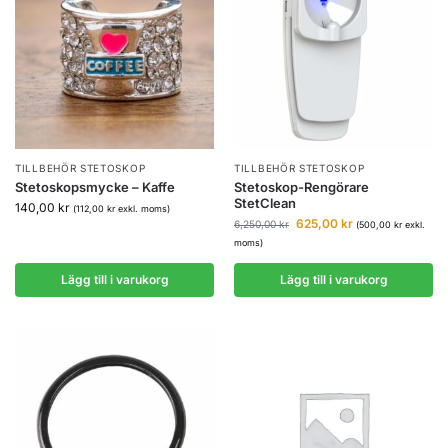
TILLBEHÖR STETOSKOP
TILLBEHÖR STETOSKOP
Stetoskopsmycke – Kaffe
Stetoskop-Rengörare
StetClean
140,00
kr
(
112,00
kr
exkl. moms)
625,00
kr
6,250,00
kr
(
500,00
kr
exkl.
moms)
Lägg till i varukorg
Lägg till i varukorg