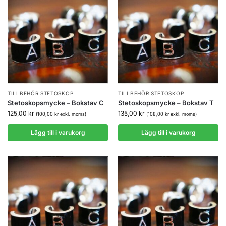
TILLBEHÖR STETOSKOP
TILLBEHÖR STETOSKOP
Stetoskopsmycke – Bokstav C
Stetoskopsmycke – Bokstav T
125,00
kr
135,00
kr
(
100,00
kr
exkl. moms)
(
108,00
kr
exkl. moms)
Lägg till i varukorg
Lägg till i varukorg