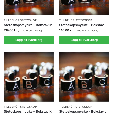
TILLBEHÖR STETOSKOP
TILLBEHÖR STETOSKOP
Stetoskopsmycke – Bokstav M
Stetoskopsmycke – Bokstav L
139,00
kr
140,00
kr
(
111,20
kr
exkl. moms)
(
112,00
kr
exkl. moms)
Lägg till i varukorg
Lägg till i varukorg
TILLBEHÖR STETOSKOP
TILLBEHÖR STETOSKOP
Stetoskopsmycke – Bokstav K
Stetoskopsmycke – Bokstav J