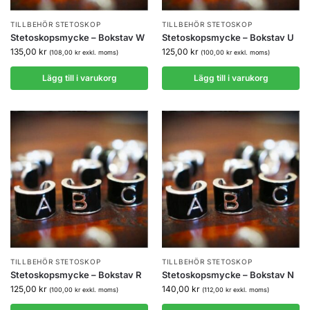
TILLBEHÖR STETOSKOP
TILLBEHÖR STETOSKOP
Stetoskopsmycke – Bokstav W
Stetoskopsmycke – Bokstav U
135,00
kr
125,00
kr
(
108,00
kr
exkl. moms)
(
100,00
kr
exkl. moms)
Lägg till i varukorg
Lägg till i varukorg
TILLBEHÖR STETOSKOP
TILLBEHÖR STETOSKOP
Stetoskopsmycke – Bokstav R
Stetoskopsmycke – Bokstav N
125,00
kr
140,00
kr
(
100,00
kr
exkl. moms)
(
112,00
kr
exkl. moms)