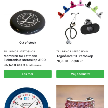
Out of stock
TILLBEHÖR STETOSKOP
TILLBEHÖR STETOSKOP
Membran för Littmann
Tejphållare till Stetoskop
Elektroniskt stetoskop 3100
70,00
kr
–
79,00
kr
287,50
kr
(
230,00
kr
exkl. moms)
Läs mer
Välj alternativ