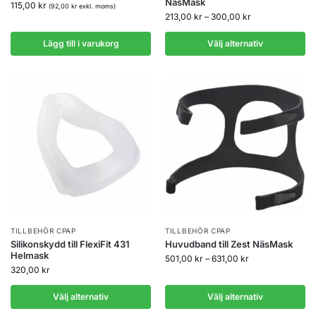
NäsMask
115,00
kr
(
92,00
kr
exkl. moms)
213,00
kr
–
300,00
kr
Lägg till i varukorg
Välj alternativ
TILLBEHÖR CPAP
TILLBEHÖR CPAP
Silikonskydd till FlexiFit 431
Huvudband till Zest NäsMask
Helmask
501,00
kr
–
631,00
kr
320,00
kr
Välj alternativ
Välj alternativ