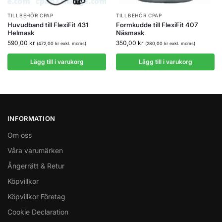
TILLBEHÖR CPAP
TILLBEHÖR CPAP
Huvudband till FlexiFit 431
Formkudde till FlexiFit 407
Helmask
Näsmask
590,00
kr
350,00
kr
(
472,00
kr
exkl. moms)
(
280,00
kr
exkl. moms)
Lägg till i varukorg
Lägg till i varukorg
INFORMATION
Om oss
Våra varumärken
Ångerrätt & Retur
Köpvillkor
Köpvillkor Företag
Cookie Declaration