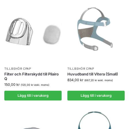
TILLBEHÖR CPAP
TILLBEHÖR CPAP
Filter och Filterskydd till Pilairo
Huvudband till Vitera (Small)
Q
834,00
kr
(
667,20
kr
exkl. moms)
150,00
kr
(
120,00
kr
exkl. moms)
Lägg till i varukorg
Lägg till i varukorg