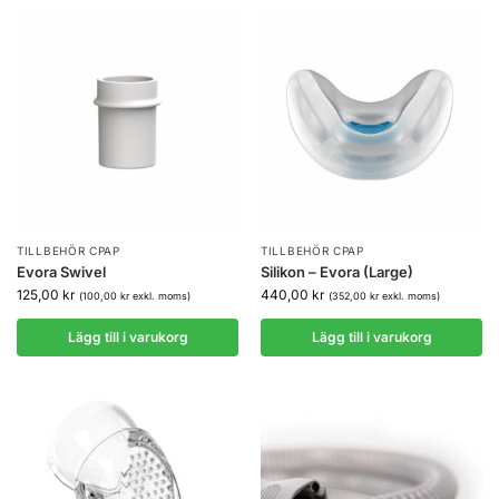
TILLBEHÖR CPAP
TILLBEHÖR CPAP
Evora Swivel
Silikon – Evora (Large)
125,00
kr
440,00
kr
(
100,00
kr
exkl. moms)
(
352,00
kr
exkl. moms)
Lägg till i varukorg
Lägg till i varukorg