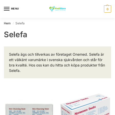
MENU
0
Hem
Selefa
/
Selefa
Selefa ägs och tillverkas av företaget Onemed. Selefa är
ett välkänt varumärke i svenska sjukvården och står för
bra kvalité. Hos oss kan du hitta och köpa produkter från
Selefa.