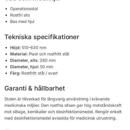
Operationsstol
Rostfri sits
Bas med hjul
Tekniska specifikationer
Höjd:
510–630 mm
Material:
Plast och rostfritt stål
Diameter, sits:
280 mm
Diameter, hjul:
50 mm
Färg:
Rostfritt stål / svart
Garanti & hållbarhet
Stolen är tillverkad för långvarig användning i krävande
medicinska miljöer. Den rostfria sitsen ger hög motståndskraft
mot slitage, kemikalier och desinfektionsmedel. Rengör enkelt
med desinfektionsmedel avsedda för medicinsk utrustning.