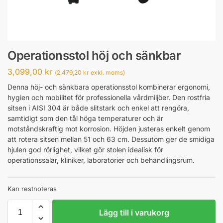
Operationsstol höj och sänkbar
3,099,00
kr
(
2,479,20
kr
exkl. moms)
Denna höj- och sänkbara operationsstol kombinerar ergonomi,
hygien och mobilitet för professionella vårdmiljöer. Den rostfria
sitsen i AISI 304 är både slitstark och enkel att rengöra,
samtidigt som den tål höga temperaturer och är
motståndskraftig mot korrosion. Höjden justeras enkelt genom
att rotera sitsen mellan 51 och 63 cm. Dessutom ger de smidiga
hjulen god rörlighet, vilket gör stolen idealisk för
operationssalar, kliniker, laboratorier och behandlingsrum.
Kan restnoteras
Lägg till i varukorg