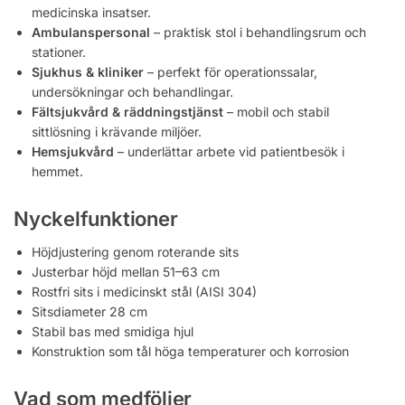
medicinska insatser.
Ambulanspersonal
– praktisk stol i behandlingsrum och
stationer.
Sjukhus & kliniker
– perfekt för operationssalar,
undersökningar och behandlingar.
Fältsjukvård & räddningstjänst
– mobil och stabil
sittlösning i krävande miljöer.
Hemsjukvård
– underlättar arbete vid patientbesök i
hemmet.
Nyckelfunktioner
Höjdjustering genom roterande sits
Justerbar höjd mellan 51–63 cm
Rostfri sits i medicinskt stål (AISI 304)
Sitsdiameter 28 cm
Stabil bas med smidiga hjul
Konstruktion som tål höga temperaturer och korrosion
Vad som medföljer