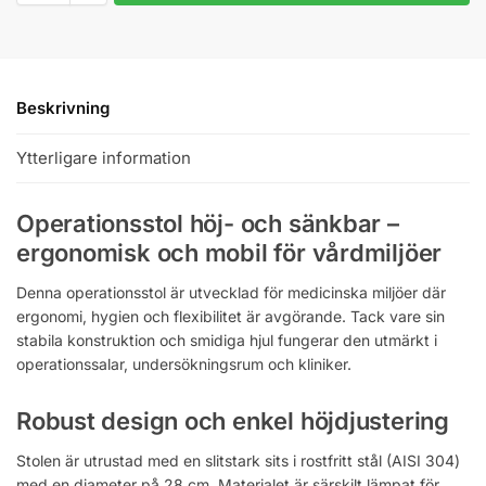
Beskrivning
Ytterligare information
Operationsstol höj- och sänkbar –
ergonomisk och mobil för vårdmiljöer
Denna operationsstol är utvecklad för medicinska miljöer där
ergonomi, hygien och flexibilitet är avgörande. Tack vare sin
stabila konstruktion och smidiga hjul fungerar den utmärkt i
operationssalar, undersökningsrum och kliniker.
Robust design och enkel höjdjustering
Stolen är utrustad med en slitstark sits i rostfritt stål (AISI 304)
med en diameter på 28 cm. Materialet är särskilt lämpat för