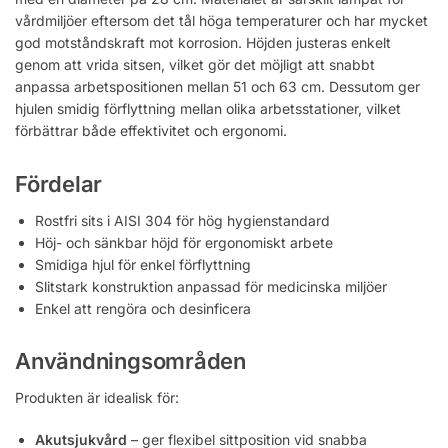
vårdmiljöer eftersom det tål höga temperaturer och har mycket
god motståndskraft mot korrosion. Höjden justeras enkelt
genom att vrida sitsen, vilket gör det möjligt att snabbt
anpassa arbetspositionen mellan 51 och 63 cm. Dessutom ger
hjulen smidig förflyttning mellan olika arbetsstationer, vilket
förbättrar både effektivitet och ergonomi.
Fördelar
Rostfri sits i AISI 304 för hög hygienstandard
Höj- och sänkbar höjd för ergonomiskt arbete
Smidiga hjul för enkel förflyttning
Slitstark konstruktion anpassad för medicinska miljöer
Enkel att rengöra och desinficera
Användningsområden
Produkten är idealisk för:
Akutsjukvård
– ger flexibel sittposition vid snabba