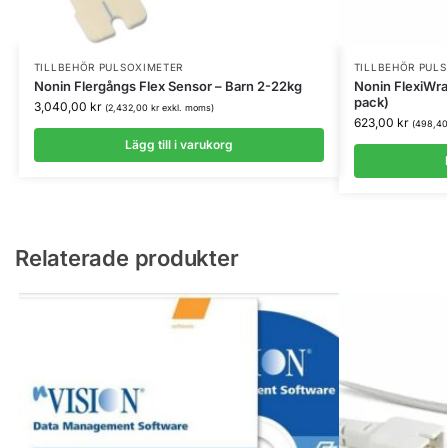
TILLBEHÖR PULSOXIMETER
TILLBEHÖR PUL
Nonin Flergångs Flex Sensor – Barn 2-22kg
Nonin FlexiWra
pack)
3,040,00
kr
(
2,432,00
kr
exkl. moms)
623,00
kr
(
498,4
Lägg till i varukorg
Relaterade produkter