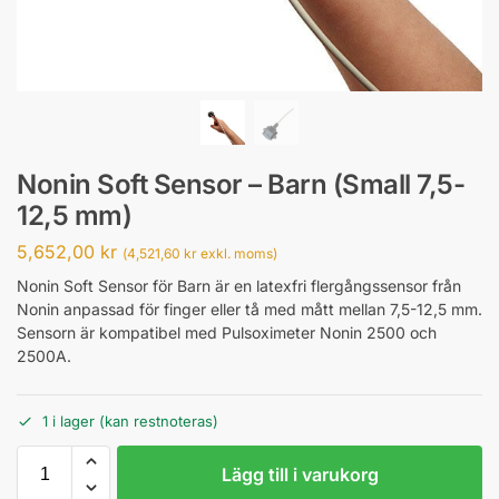
Nonin Soft Sensor – Barn (Small 7,5-
12,5 mm)
5,652,00
kr
(
4,521,60
kr
exkl. moms)
Nonin Soft Sensor för Barn är en latexfri flergångssensor från
Nonin anpassad för finger eller tå med mått mellan 7,5-12,5 mm.
Sensorn är kompatibel med Pulsoximeter Nonin 2500 och
2500A.
1 i lager (kan restnoteras)
Lägg till i varukorg