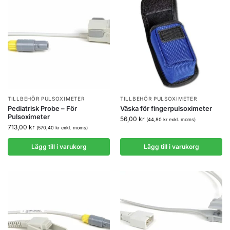
TILLBEHÖR PULSOXIMETER
TILLBEHÖR PULSOXIMETER
Pediatrisk Probe – För
Väska för fingerpulsoximeter
Pulsoximeter
56,00
kr
(
44,80
kr
exkl. moms)
713,00
kr
(
570,40
kr
exkl. moms)
Lägg till i varukorg
Lägg till i varukorg