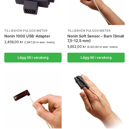
TILLBEHÖR PULSOXIMETER
TILLBEHÖR PULSOXIMETER
Nonin 1000 USB-Adapter
Nonin Soft Sensor – Barn (Small
7,5-12,5 mm)
2,459,00
kr
(
1,967,20
kr
exkl. moms)
5,652,00
kr
(
4,521,60
kr
exkl. moms)
Lägg till i varukorg
Lägg till i varukorg