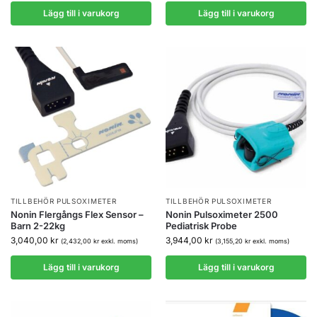
Lägg till i varukorg
Lägg till i varukorg
TILLBEHÖR PULSOXIMETER
TILLBEHÖR PULSOXIMETER
Nonin Flergångs Flex Sensor –
Nonin Pulsoximeter 2500
Barn 2-22kg
Pediatrisk Probe
3,040,00
kr
3,944,00
kr
(
2,432,00
kr
exkl. moms)
(
3,155,20
kr
exkl. moms)
Lägg till i varukorg
Lägg till i varukorg