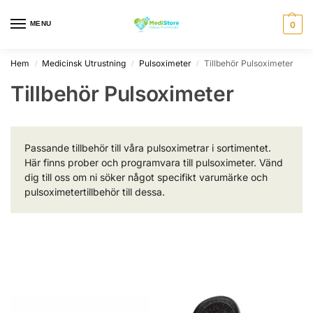
MENU
0
Hem
Medicinsk Utrustning
Pulsoximeter
Tillbehör Pulsoximeter
/
/
/
Tillbehör Pulsoximeter
Passande tillbehör till våra pulsoximetrar i sortimentet.
Här finns prober och programvara till pulsoximeter. Vänd
dig till oss om ni söker något specifikt varumärke och
pulsoximetertillbehör till dessa.