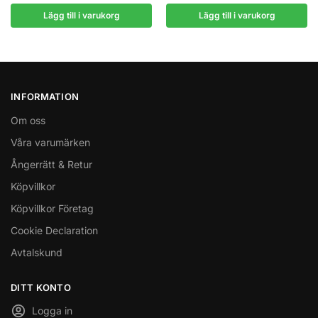
Lägg till i varukorg
Lägg till i varukorg
INFORMATION
Om oss
Våra varumärken
Ångerrätt & Retur
Köpvillkor
Köpvillkor Företag
Cookie Declaration
Avtalskund
DITT KONTO
Logga in