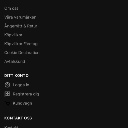
Om oss
Våra varumärken
Ångerrätt & Retur
Köpvillkor
Köpvillkor Företag
Cookie Declaration
Avtalskund
DITT KONTO
Logga in
Registrera dig
Kundvagn
KONTAKT OSS
Kontakt