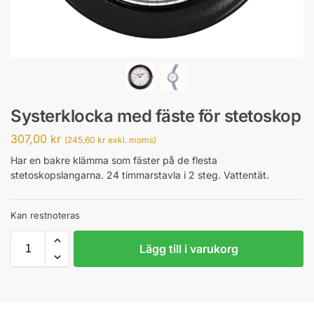
Systerklocka med fäste för stetoskop
307,00
kr
(
245,60
kr
exkl. moms)
Har en bakre klämma som fäster på de flesta
stetoskopslangarna. 24 timmarstavla i 2 steg. Vattentät.
Kan restnoteras
Lägg till i varukorg