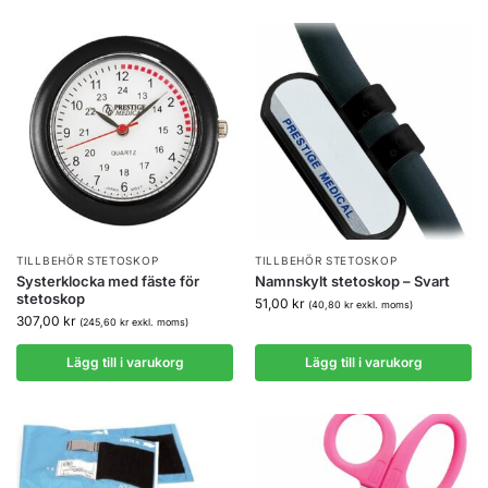
TILLBEHÖR STETOSKOP
TILLBEHÖR STETOSKOP
Systerklocka med fäste för
Namnskylt stetoskop – Svart
stetoskop
51,00
kr
(
40,80
kr
exkl. moms)
307,00
kr
(
245,60
kr
exkl. moms)
Lägg till i varukorg
Lägg till i varukorg