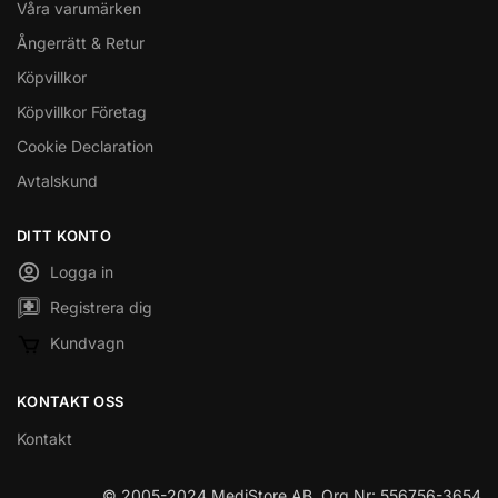
Våra varumärken
Ångerrätt & Retur
Köpvillkor
Köpvillkor Företag
Cookie Declaration
Avtalskund
DITT KONTO
Logga in
Registrera dig
Kundvagn
KONTAKT OSS
Kontakt
© 2005-2024 MediStore AB, Org.Nr: 556756-3654