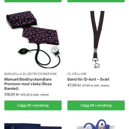
MANUELLA BLODTRYCKSMÄTARE
ID-HÅLLARE
Manuell Blodtrycksmätare
Band för ID-kort – Svart
Premium med väska (Rosa
47,00
kr
(
37,60
kr
exkl. moms)
Bandet)
519,00
kr
(
415,20
kr
exkl. moms)
Lägg till i varukorg
Lägg till i varukorg