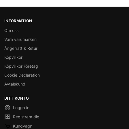
INFORMATION
Om oss
Våra varumärken
Ångerrätt & Retur
Köpvillkor
Köpvillkor Företag
Cookie Declaration
Avtalskund
DITT KONTO
Logga in
Registrera dig
Kundvagn