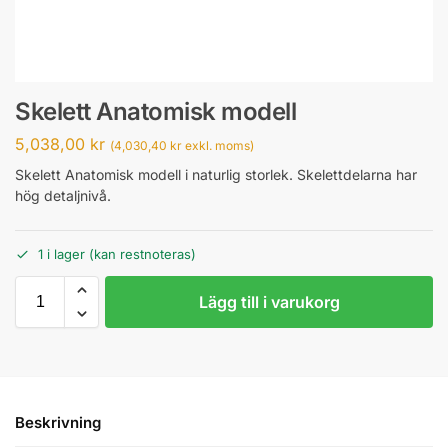
Skelett Anatomisk modell
5,038,00
kr
(
4,030,40
kr
exkl. moms)
Skelett Anatomisk modell i naturlig storlek. Skelettdelarna har
hög detaljnivå.
1 i lager (kan restnoteras)
Lägg till i varukorg
Beskrivning