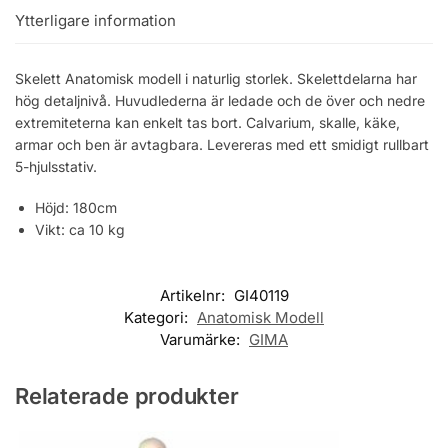
Ytterligare information
Skelett Anatomisk modell i naturlig storlek. Skelettdelarna har
hög detaljnivå. Huvudlederna är ledade och de över och nedre
extremiteterna kan enkelt tas bort. Calvarium, skalle, käke,
armar och ben är avtagbara. Levereras med ett smidigt rullbart
5-hjulsstativ.
Höjd: 180cm
Vikt: ca 10 kg
Artikelnr:
GI40119
Kategori:
Anatomisk Modell
Varumärke:
GIMA
Relaterade produkter