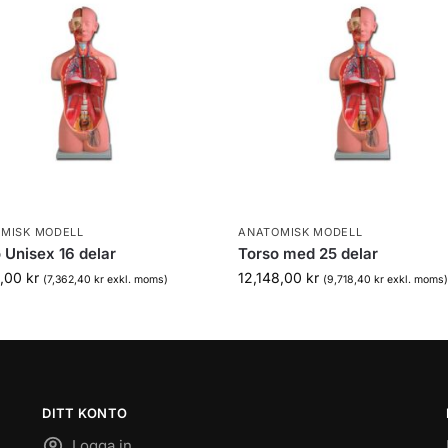
MISK MODELL
ANATOMISK MODELL
 Unisex 16 delar
Torso med 25 delar
3,00
kr
12,148,00
kr
(
7,362,40
kr
exkl. moms)
(
9,718,40
kr
exkl. moms
DITT KONTO
Logga in