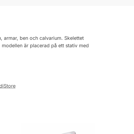
en, armar, ben och calvarium. Skelettet
 modellen är placerad på ett stativ med
diStore