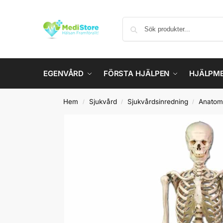
EGENVÅRD
FÖRSTA HJÄLPEN
HJÄLPM
Hem
Sjukvård
Sjukvårdsinredning
Anatom
/
/
/