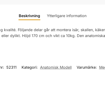
Beskrivning
Ytterligare information
ög kvalité. Följande delar går att montera isär, skallen, käk
ller dylikt. Höjd 170 cm och vikt ca 10kg. Den anatomiska
nr:
52311
Kategori:
Anatomisk Modell
Varumärke:
Me