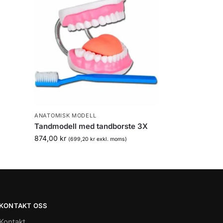
ANATOMISK MODELL
Tandmodell med tandborste 3X
874,00
kr
)
(
699,20
kr
exkl. moms)
KONTAKT OSS
Kontakt