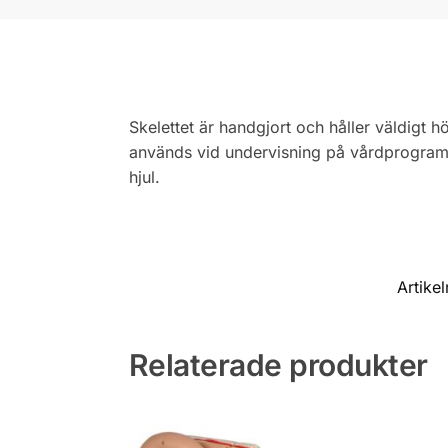
Skelettet är handgjort och håller väldigt h
används vid undervisning på vårdprogram e
hjul.
Artikel
Relaterade produkter