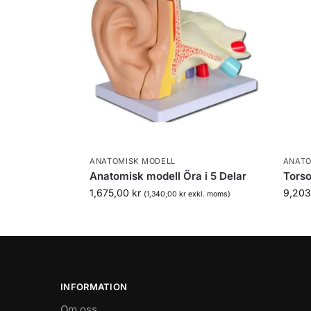
ANATOMISK MODELL
ANATO
Anatomisk modell Öra i 5 Delar
Torso
1,675,00
kr
9,20
(
1,340,00
kr
exkl. moms)
INFORMATION
Om oss