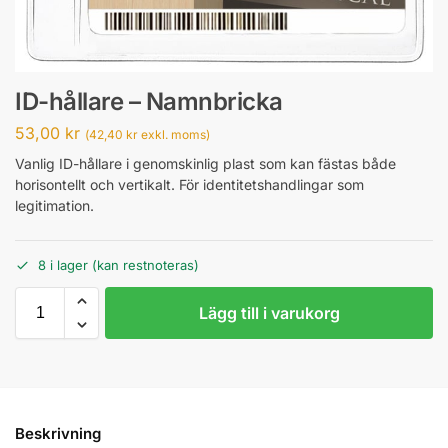
ID-hållare – Namnbricka
53,00
kr
(
42,40
kr
exkl. moms)
Vanlig ID-hållare i genomskinlig plast som kan fästas både
horisontellt och vertikalt. För identitetshandlingar som
legitimation.
8 i lager (kan restnoteras)
Lägg till i varukorg
Beskrivning