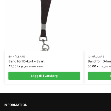
ID-HÅLLARE
ID-HÅLLARE
Band för ID-kort – Svart
Band för ID-kor
47,00
kr
50,00
kr
(
37,60
kr
exkl. moms)
(
40,00
kr
Lägg till i varukorg
INFORMATION