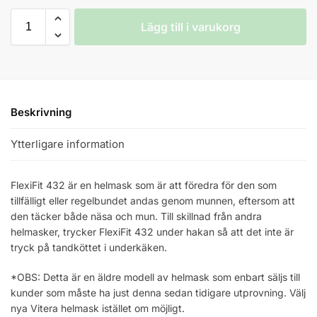
Lägg till i varukorg
Beskrivning
Ytterligare information
FlexiFit 432 är en helmask som är att föredra för den som
tillfälligt eller regelbundet andas genom munnen, eftersom att
den täcker både näsa och mun. Till skillnad från andra
helmasker, trycker FlexiFit 432 under hakan så att det inte är
tryck på tandköttet i underkäken.
*OBS: Detta är en äldre modell av helmask som enbart säljs till
kunder som måste ha just denna sedan tidigare utprovning. Välj
nya Vitera helmask istället om möjligt.