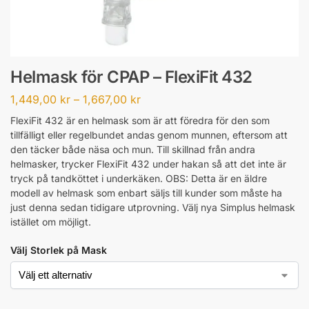
Helmask för CPAP – FlexiFit 432
1,449,00
kr
–
1,667,00
kr
FlexiFit 432 är en helmask som är att föredra för den som
tillfälligt eller regelbundet andas genom munnen, eftersom att
den täcker både näsa och mun. Till skillnad från andra
helmasker, trycker FlexiFit 432 under hakan så att det inte är
tryck på tandköttet i underkäken. OBS: Detta är en äldre
modell av helmask som enbart säljs till kunder som måste ha
just denna sedan tidigare utprovning. Välj nya Simplus helmask
istället om möjligt.
Välj Storlek på Mask