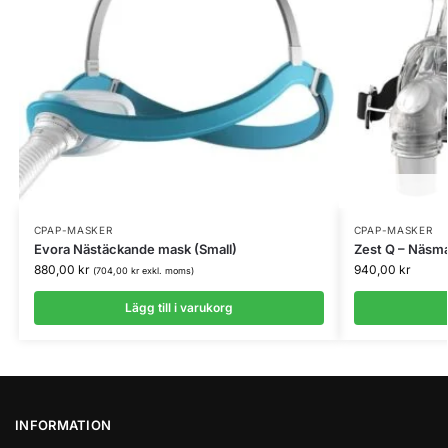
CPAP-MASKER
CPAP-MASKER
Evora Nästäckande mask (Small)
Zest Q – Näsm
880,00
kr
940,00
kr
(
704,00
kr
exkl. moms)
Lägg till i varukorg
INFORMATION