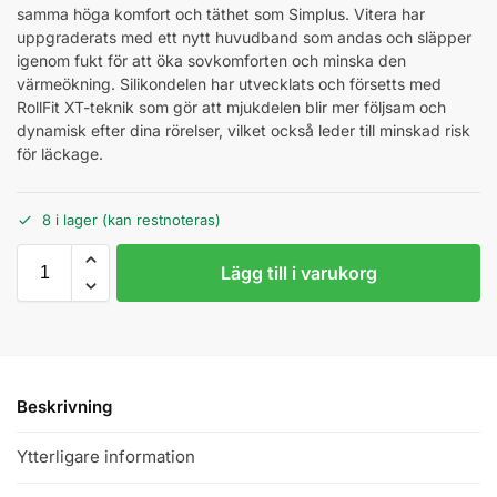
samma höga komfort och täthet som Simplus. Vitera har
uppgraderats med ett nytt huvudband som andas och släpper
igenom fukt för att öka sovkomforten och minska den
värmeökning. Silikondelen har utvecklats och försetts med
RollFit XT-teknik som gör att mjukdelen blir mer följsam och
dynamisk efter dina rörelser, vilket också leder till minskad risk
för läckage.
8 i lager (kan restnoteras)
Lägg till i varukorg
Beskrivning
Ytterligare information