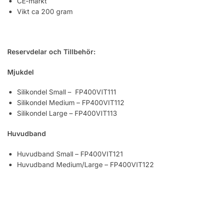
CE-märkt
Vikt ca 200 gram
Reservdelar och Tillbehör:
Mjukdel
Silikondel Small – FP400VIT111
Silikondel Medium – FP400VIT112
Silikondel Large – FP400VIT113
Huvudband
Huvudband Small – FP400VIT121
Huvudband Medium/Large – FP400VIT122