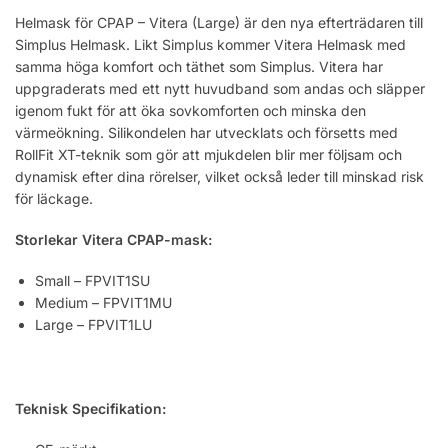
Helmask för CPAP – Vitera (Large) är den nya efterträdaren till
Simplus Helmask. Likt Simplus kommer Vitera Helmask med
samma höga komfort och täthet som Simplus. Vitera har
uppgraderats med ett nytt huvudband som andas och släpper
igenom fukt för att öka sovkomforten och minska den
värmeökning. Silikondelen har utvecklats och försetts med
RollFit XT-teknik som gör att mjukdelen blir mer följsam och
dynamisk efter dina rörelser, vilket också leder till minskad risk
för läckage.
Storlekar Vitera CPAP-mask:
Small – FPVIT1SU
Medium – FPVIT1MU
Large – FPVIT1LU
Teknisk Specifikation: