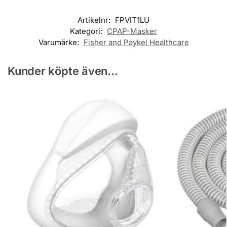
Artikelnr:
FPVIT1LU
Kategori:
CPAP-Masker
Varumärke:
Fisher and Paykel Healthcare
Kunder köpte även...