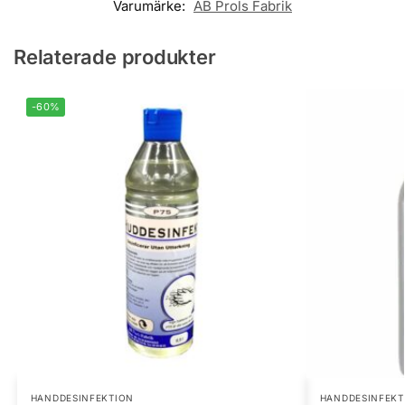
Varumärke:
AB Prols Fabrik
Relaterade produkter
-60%
HANDDESINFEKTION
HANDDESINFEKT