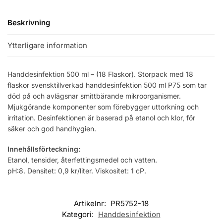
Beskrivning
Ytterligare information
Handdesinfektion 500 ml – (18 Flaskor). Storpack med 18
flaskor svensktillverkad handdesinfektion 500 ml P75 som tar
död på och avlägsnar smittbärande mikroorganismer.
Mjukgörande komponenter som förebygger uttorkning och
irritation. Desinfektionen är baserad på etanol och klor, för
säker och god handhygien.
Innehållsförteckning:
Etanol, tensider, återfettingsmedel och vatten.
pH:8. Densitet: 0,9 kr/liter. Viskositet: 1 cP.
Artikelnr:
PR5752-18
Kategori:
Handdesinfektion