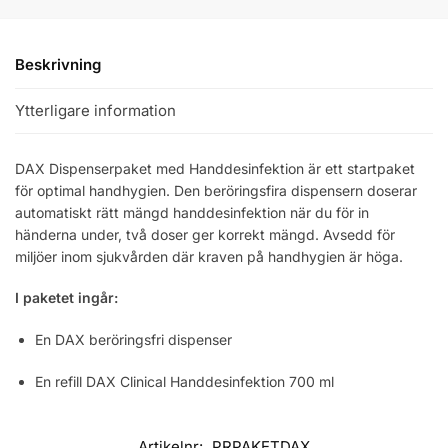
Beskrivning
Ytterligare information
DAX Dispenserpaket med Handdesinfektion är ett startpaket
för optimal handhygien. Den beröringsfira dispensern doserar
automatiskt rätt mängd handdesinfektion när du för in
händerna under, två doser ger korrekt mängd. Avsedd för
miljöer inom sjukvården där kraven på handhygien är höga.
I paketet ingår:
En DAX beröringsfri dispenser
En refill DAX Clinical Handdesinfektion 700 ml
Artikelnr:
PRPAKETDAX