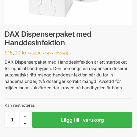
DAX Dispenserpaket med
Handdesinfektion
915,00
kr
(
732,00
kr
exkl. moms)
DAX Dispenserpaket med Handdesinfektion är ett startpaket
för optimal handhygien. Den beröringsfira dispensern doserar
automatiskt rätt mängd handdesinfektion när du för in
händerna under, två doser ger korrekt mängd. Avsedd för
miljöer inom sjukvården där kraven på handhygien är höga.
Kan restnoteras
Lägg till i varukorg