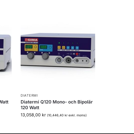
DIATERMI
Watt
Diatermi Q120 Mono- och Bipolär
120 Watt
13,058,00
kr
(
10,446,40
kr
exkl. moms)