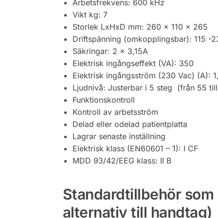
Arbetsfrekvens: 600 kHz
Vikt kg: 7
Storlek LxHxD mm: 260 x 110 x 265
Driftspänning (omkopplingsbar): 115 -
Säkringar: 2 x 3,15A
Elektrisk ingångseffekt (VA): 350
Elektrisk ingångsström (230 Vac) (A): 1
Ljudnivå: Justerbar i 5 steg (från 55 til
Funktionskontroll
Kontroll av arbetsström
Delad eller odelad patientplatta
Lagrar senaste inställning
Elektrisk klass (EN60601 – 1): I CF
MDD 93/42/EEG klass: II B
Standardtillbehör som
alternativ till handtag)