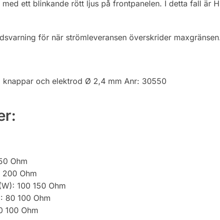
med ett blinkande rött ljus på frontpanelen. I detta fall är H
ddsvarning för när strömleveransen överskrider maxgränsen
 knappar och elektrod Ø 2,4 mm Anr: 30550
er:
250 Ohm
0 200 Ohm
(W): 100 150 Ohm
): 80 100 Ohm
60 100 Ohm