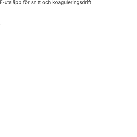
F-utsläpp för snitt och koaguleringsdrift
.