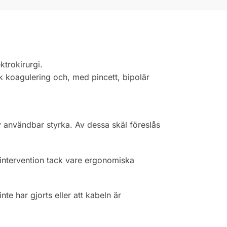
ktrokirurgi.
uk koagulering och, med pincett, bipolär
 användbar styrka. Av dessa skäl föreslås
intervention tack vare ergonomiska
te har gjorts eller att kabeln är