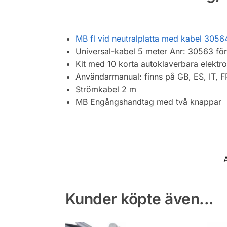
MB fl vid neutralplatta med kabel 3056
Universal-kabel 5 meter Anr: 30563 för 
Kit med 10 korta autoklaverbara elekt
Användarmanual: finns på GB, ES, IT, F
Strömkabel 2 m
MB Engångshandtag med två knappar
Kunder köpte även...