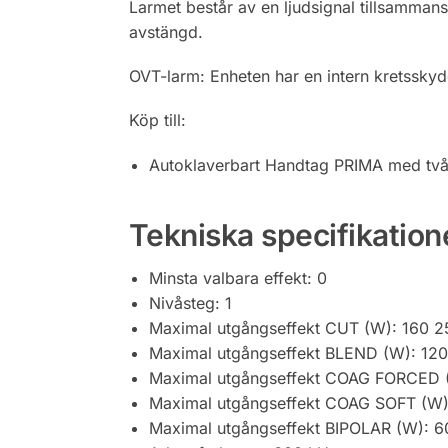
Larmet består av en ljudsignal tillsammans 
avstängd.
OVT-larm: Enheten har en intern kretssky
Köp till:
Autoklaverbart Handtag PRIMA med två
Tekniska specifikation
Minsta valbara effekt: 0
Nivåsteg: 1
Maximal utgångseffekt CUT (W): 160 
Maximal utgångseffekt BLEND (W): 12
Maximal utgångseffekt COAG FORCED 
Maximal utgångseffekt COAG SOFT (W
Maximal utgångseffekt BIPOLAR (W): 