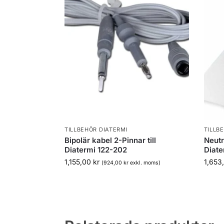
TILLBEHÖR DIATERMI
TILLB
Bipolär kabel 2-Pinnar till
Neutr
Diatermi 122-202
Diate
1,155,00
kr
1,653
(
924,00
kr
exkl. moms)