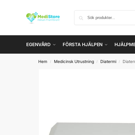
EGENVÅRD
FÖRSTA HJÄLPEN
HJÄLPM
Hem
Medicinsk Utrustning
Diatermi
Diater
/
/
/