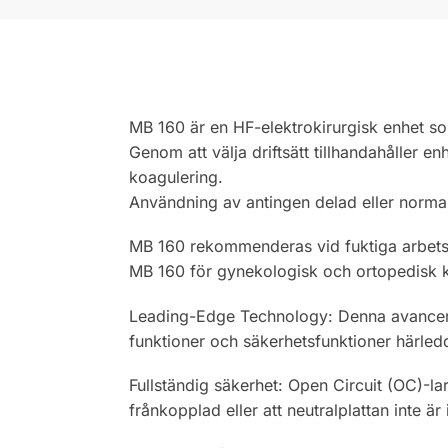
MB 160 är en HF-elektrokirurgisk enhet som
Genom att välja driftsätt tillhandahåller e
koagulering.
Användning av antingen delad eller normal 
MB 160 rekommenderas vid fuktiga arbetsmi
MB 160 för gynekologisk och ortopedisk k
Leading-Edge Technology: Denna avancera
funktioner och säkerhetsfunktioner härled
Fullständig säkerhet: Open Circuit (OC)-lar
frånkopplad eller att neutralplattan inte är