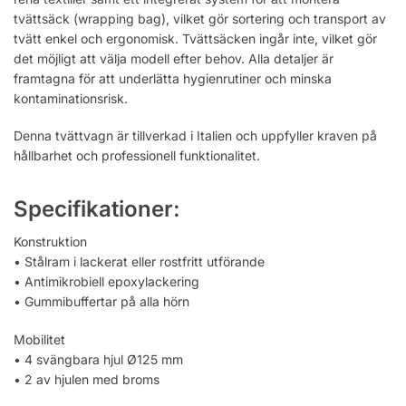
tvättsäck (wrapping bag), vilket gör sortering och transport av
tvätt enkel och ergonomisk. Tvättsäcken ingår inte, vilket gör
det möjligt att välja modell efter behov. Alla detaljer är
framtagna för att underlätta hygienrutiner och minska
kontaminationsrisk.
Denna tvättvagn är tillverkad i Italien och uppfyller kraven på
hållbarhet och professionell funktionalitet.
Specifikationer:
Konstruktion
• Stålram i lackerat eller rostfritt utförande
• Antimikrobiell epoxylackering
• Gummibuffertar på alla hörn
Mobilitet
• 4 svängbara hjul Ø125 mm
• 2 av hjulen med broms