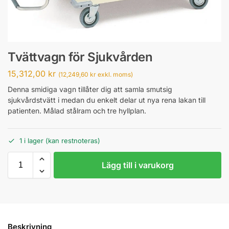
Tvättvagn för Sjukvården
15,312,00
kr
(
12,249,60
kr
exkl. moms)
Denna smidiga vagn tillåter dig att samla smutsig
sjukvårdstvätt i medan du enkelt delar ut nya rena lakan till
patienten. Målad stålram och tre hyllplan.
1 i lager (kan restnoteras)
Lägg till i varukorg
Beskrivning