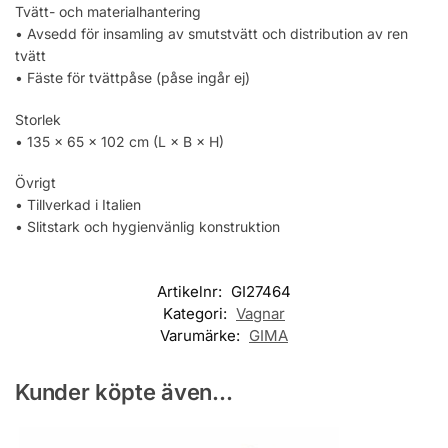
Tvätt- och materialhantering
• Avsedd för insamling av smutstvätt och distribution av ren
tvätt
• Fäste för tvättpåse (påse ingår ej)
Storlek
• 135 × 65 × 102 cm (L × B × H)
Övrigt
• Tillverkad i Italien
• Slitstark och hygienvänlig konstruktion
Artikelnr:
GI27464
Kategori:
Vagnar
Varumärke:
GIMA
Kunder köpte även...