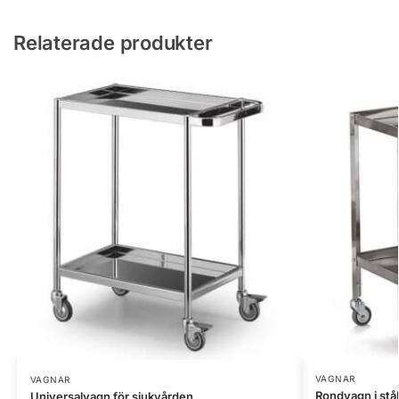
Relaterade produkter
VAGNAR
VAGNAR
Rondvagn i stå
Universalvagn för sjukvården