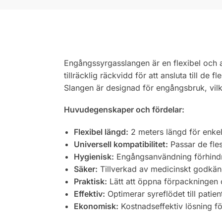
Engångssyrgasslangen är en flexibel och a
tillräcklig räckvidd för att ansluta till d
Slangen är designad för engångsbruk, vil
Huvudegenskaper och fördelar:
Flexibel längd:
2 meters längd för enkel
Universell kompatibilitet:
Passar de fle
Hygienisk:
Engångsanvändning förhindr
Säker:
Tillverkad av medicinskt godkän
Praktisk:
Lätt att öppna förpackningen 
Effektiv:
Optimerar syreflödet till patien
Ekonomisk:
Kostnadseffektiv lösning fö