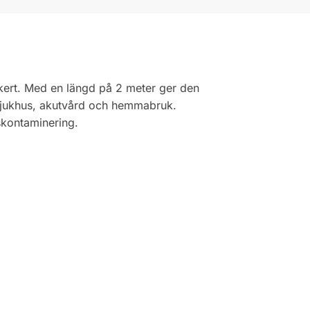
äkert. Med en längd på 2 meter ger den
ör sjukhus, akutvård och hemmabruk.
skontaminering.