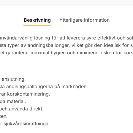
Beskrivning
Ytterligare information
nvändarvänlig lösning för att leverera syre effektivt och s
e flesta typer av andningsballonger, vilket gör den idealisk f
ket garanterar maximal hygien och minimerar risken för kor
 anslutning.
sta andningsballongerna på marknaden.
ar korskontaminering.
da material.
och använda direkt.
ten.
r sjukvårdsinrättningar.