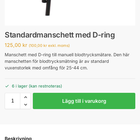
Standardmanschett med D-ring
125,00
kr
(
100,00
kr
exkl. moms)
Manschett med D-ring till manuell blodtrycksmätare. Den här
manschetten för blodtrycksmätning är av standard
vuxenstorlek med omfång för 25-44 cm.
6 i lager (kan restnoteras)
Lägg till i varukorg
Beskrivning