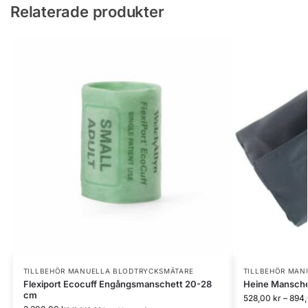
Relaterade produkter
TILLBEHÖR MANUELLA BLODTRYCKSMÄTARE
TILLBEHÖR MAN
Flexiport Ecocuff Engångsmanschett 20-28
Heine Mansche
cm
528,00
kr
–
894