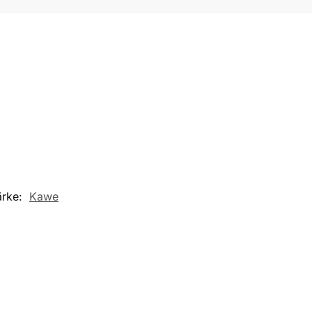
ärke:
Kawe