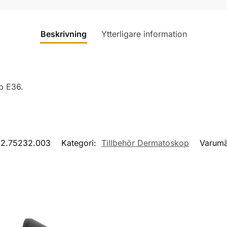
Beskrivning
Ytterligare information
p E36.
12.75232.003
Kategori:
Tillbehör Dermatoskop
Varum