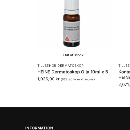
Out of stock
TILLBEHÖR DERMATOSKOP
TILLB
HEINE Dermatoskop Olja 10ml x 6
Konta
HEINE
1,036,00
kr
(
828,80
kr
exkl. moms)
2,071
INFORMATION