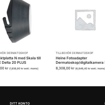
EHÖR DERMATOSKOP
TILLBEHÖR DERMATOSKOP
ktplatta N med Skala till
Heine Fotoadapter
 Delta 20 PLUS
Dermatoskop/digitalkamera
,00
kr
8,308,00
kr
(
1,656,80
kr
exkl. moms)
(
6,646,40
kr
exkl. moms
DITT KONTO