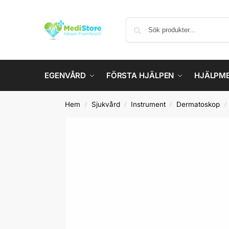
EGENVÅRD
FÖRSTA HJÄLPEN
HJÄLPM
Hem
Sjukvård
Instrument
Dermatoskop
/
/
/
/