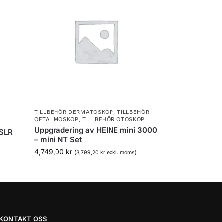
TILLBEHÖR DERMATOSKOP
,
TILLBEHÖR
OFTALMOSKOP
,
TILLBEHÖR OTOSKOP
Uppgradering av HEINE mini 3000
 SLR
– mini NT Set
)
4,749,00
kr
(
3,799,20
kr
exkl. moms)
KONTAKT OSS