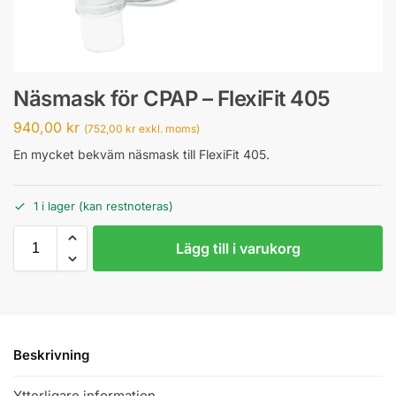
Näsmask för CPAP – FlexiFit 405
940,00
kr
(
752,00
kr
exkl. moms)
En mycket bekväm näsmask till FlexiFit 405.
1 i lager (kan restnoteras)
Lägg till i varukorg
Beskrivning
Ytterligare information