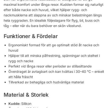
maximal komfort under långa resor. Kudden formar sig naturligt
efter både nacke och huvud, vilket hjälper rygg- och
nackmusklerna att slappna av och minskar belastningen längs
hela ryggraden. En idealisk följeslagare för flyg, bil, buss och
tåg – eller när du bara behöver en skön vilostund.
Funktioner & Fördelar
Ergonomiskt formad för att ge optimalt stöd åt nacke och
huvud
Hjälper till att minska påfrestning, spänningar och stelhet i
rygg och nacke
Perfekt vid långa resor eller perioder av stillasittande
Överdraget är avtagbart och kan tvättas i 30–40 °C – enkelt
att hålla fräscht
Tillverkad av behagliga och hudvänliga material
Material & Storlek
Kudde:
Silikon