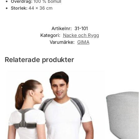
Överdrag:
100 % bomull
Storlek:
44 × 36 cm
Artikelnr:
31-101
Kategori:
Nacke och Rygg
Varumärke:
GIMA
Relaterade produkter