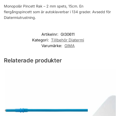
Monopolär Pincett Rak – 2 mm spets, 15cm. En
flergångspincett som är autoklaverbar i 134 grader. Avsedd för
Diatermiutrustning.
Artikelnr:
GI30611
Kategori:
Tillbehör Diatermi
Varumärke:
GIMA
Relaterade produkter