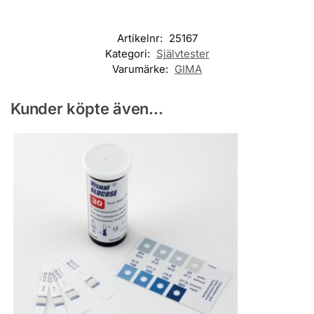
Artikelnr:
25167
Kategori:
Självtester
Varumärke:
GIMA
Kunder köpte även...