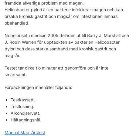
framtida allvarliga problem med magen.
Helicobacter pylori är en bakterie infekterar magen och kan
orsaka kronisk gastrit och magsår om infektionen lämnas
obehandlad.
Nobelpriset i medicin 2005 delades ut till Barry J. Marshall och
J. Robin Warren för upptäckten av bakterien Helicobacter
pylori och dess starka samband med kronisk gastrit och
magsår.
Testet tar cirka tio minuter att genomföra och är inte
smärtsamt.
Förpackningen innehåller följande:
Testkassett.
Testlösning.
Alkoholservett.
Håltagningsnål.
Manual Magsårstest