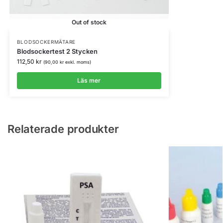
Out of stock
BLODSOCKERMÄTARE
Blodsockertest 2 Stycken
112,50
kr
(
90,00
kr
exkl. moms)
Läs mer
Relaterade produkter