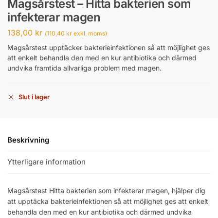
Magsårstest – Hitta bakterien som
infekterar magen
138,00
kr
(
110,40
kr
exkl. moms)
Magsårstest upptäcker bakterieinfektionen så att möjlighet ges
att enkelt behandla den med en kur antibiotika och därmed
undvika framtida allvarliga problem med magen.
Slut i lager
Beskrivning
Ytterligare information
Magsårstest Hitta bakterien som infekterar magen, hjälper dig
att upptäcka bakterieinfektionen så att möjlighet ges att enkelt
behandla den med en kur antibiotika och därmed undvika