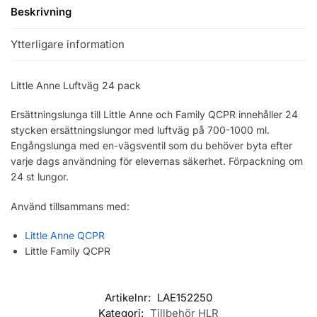
Beskrivning
Ytterligare information
Little Anne Luftväg 24 pack
Ersättningslunga till Little Anne och Family QCPR innehåller 24
stycken ersättningslungor med luftväg på 700-1000 ml.
Engångslunga med en-vägsventil som du behöver byta efter
varje dags användning för elevernas säkerhet. Förpackning om
24 st lungor.
Använd tillsammans med:
Little Anne QCPR
Little Family QCPR
Artikelnr:
LAE152250
Kategori:
Tillbehör HLR