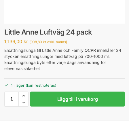
Little Anne Luftväg 24 pack
1,136,00
kr
(
908,80
kr
exkl. moms)
Ersättningslunga till Little Anne och Family QCPR innehåller 24
stycken ersättningslungor med luftväg på 700-1000 ml.
Ersättningslunga byts efter varje dags användning för
elevernas säkerhet
1 i lager (kan restnoteras)
Lägg till i varukorg