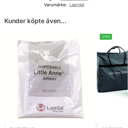
Varumärke:
Laerdal
Kunder köpte även...
-24%