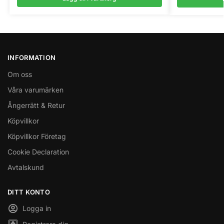
INFORMATION
Om oss
Våra varumärken
Ångerrätt & Retur
Köpvillkor
Köpvillkor Företag
Cookie Declaration
Avtalskund
DITT KONTO
Logga in