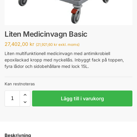
Liten Medicinvagn Basic
27,402,00
kr
(
21,921,60
kr
exkl. moms)
Liten multifunktionell medicinvagn med antimikrobiell
epoxilackad kropp med nyckellås. Inbyggt fack på toppen,
fyra lådor och sidobehållare med lock 15L.
Kan restnoteras
Lägg till i varukorg
Beskrivning