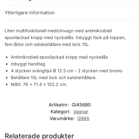
Ytterligare information
Liten multifunktionell medicinvagn med antimikrobiell
epoxilackad kropp med nyckellås. Inbyggt fack på toppen,
fem lådor och sidobehållare med lock 15L.
Antimikrobiell epoxilackad kropp med nyckellås
Inbyggt handtag
4 stycken svänghjul Ø 12.5 cm – 2 stycken med broms
Behållare 15L med lock och kateterhållare.
Mått: 76 x 71.4 x 102.2 cm.
Artikelnr:
GI45680
Kategori:
Vagnar
Varumärke:
GIMA
Relaterade produkter