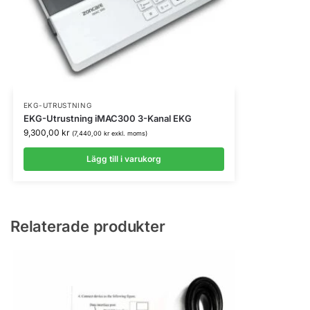
EKG-UTRUSTNING
EKG-Utrustning iMAC300 3-Kanal EKG
9,300,00
kr
(
7,440,00
kr
exkl. moms)
Lägg till i varukorg
Relaterade produkter