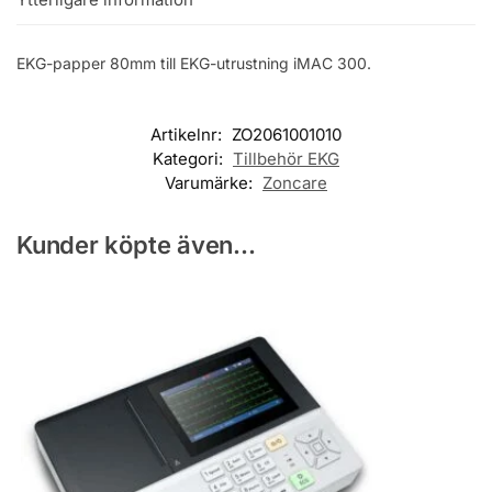
EKG-papper 80mm till EKG-utrustning iMAC 300.
Artikelnr:
ZO2061001010
Kategori:
Tillbehör EKG
Varumärke:
Zoncare
Kunder köpte även...