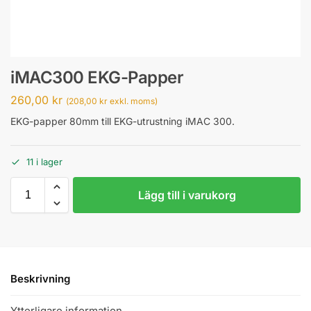
iMAC300 EKG-Papper
260,00
kr
(
208,00
kr
exkl. moms)
EKG-papper 80mm till EKG-utrustning iMAC 300.
11 i lager
Lägg till i varukorg
Beskrivning
Ytterligare information